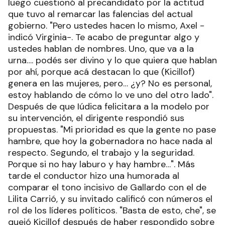
luego cuestionó al precandidato por la actitud
que tuvo al remarcar las falencias del actual
gobierno. "Pero ustedes hacen lo mismo, Axel -
indicó Virginia-. Te acabo de preguntar algo y
ustedes hablan de nombres. Uno, que va a la
urna…. podés ser divino y lo que quiera que hablan
por ahí, porque acá destacan lo que (Kicillof)
genera en las mujeres, pero… ¿y? No es personal,
estoy hablando de cómo lo ve uno del otro lado".
Después de que Iúdica felicitara a la modelo por
su intervención, el dirigente respondió sus
propuestas. "Mi prioridad es que la gente no pase
hambre, que hoy la gobernadora no hace nada al
respecto. Segundo, el trabajo y la seguridad.
Porque si no hay laburo y hay hambre…". Más
tarde el conductor hizo una humorada al
comparar el tono incisivo de Gallardo con el de
Lilita Carrió, y su invitado calificó con números el
rol de los líderes políticos. "Basta de esto, che", se
quejó Kicillof después de haber respondido sobre