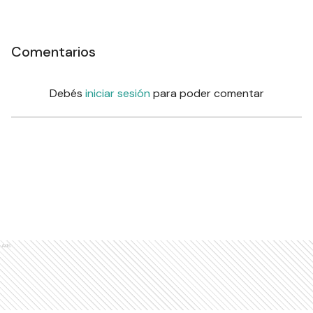
Comentarios
Debés
iniciar sesión
para poder comentar
Ads