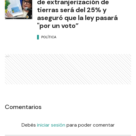
de extranjerización de
tierras será del 25% y
aseguró que la ley pasará
"por un voto”
POLÍTICA
Ads
Comentarios
Debés
iniciar sesión
para poder comentar