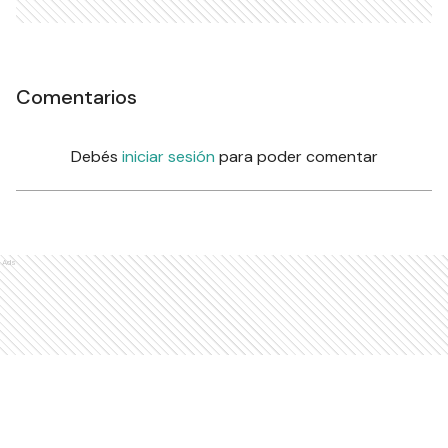
Comentarios
Debés
iniciar sesión
para poder comentar
Ads