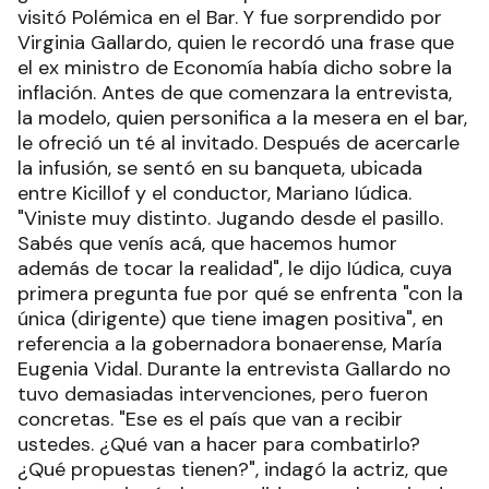
visitó Polémica en el Bar. Y fue sorprendido por
Virginia Gallardo, quien le recordó una frase que
el ex ministro de Economía había dicho sobre la
inflación. Antes de que comenzara la entrevista,
la modelo, quien personifica a la mesera en el bar,
le ofreció un té al invitado. Después de acercarle
la infusión, se sentó en su banqueta, ubicada
entre Kicillof y el conductor, Mariano Iúdica.
"Viniste muy distinto. Jugando desde el pasillo.
Sabés que venís acá, que hacemos humor
además de tocar la realidad", le dijo Iúdica, cuya
primera pregunta fue por qué se enfrenta "con la
única (dirigente) que tiene imagen positiva", en
referencia a la gobernadora bonaerense, María
Eugenia Vidal. Durante la entrevista Gallardo no
tuvo demasiadas intervenciones, pero fueron
concretas. "Ese es el país que van a recibir
ustedes. ¿Qué van a hacer para combatirlo?
¿Qué propuestas tienen?", indagó la actriz, que