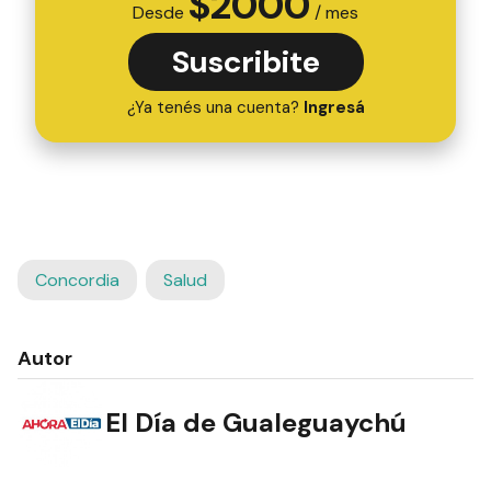
$
2000
Desde
/ mes
Suscribite
¿Ya tenés una cuenta?
Ingresá
Concordia
Salud
Autor
El Día de Gualeguaychú