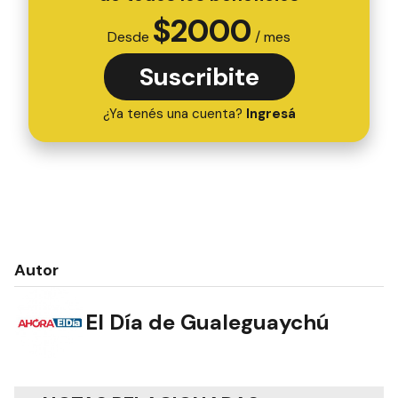
$
2000
Desde
/ mes
Suscribite
¿Ya tenés una cuenta?
Ingresá
Autor
El Día de Gualeguaychú