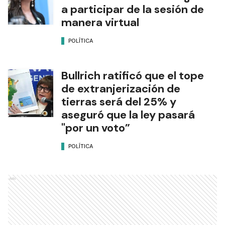
a participar de la sesión de
manera virtual
POLÍTICA
Bullrich ratificó que el tope
de extranjerización de
tierras será del 25% y
aseguró que la ley pasará
"por un voto”
POLÍTICA
Ads