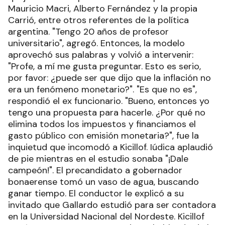
Mauricio Macri, Alberto Fernández y la propia
Carrió, entre otros referentes de la política
argentina. "Tengo 20 años de profesor
universitario", agregó. Entonces, la modelo
aprovechó sus palabras y volvió a intervenir:
"Profe, a mí me gusta preguntar. Esto es serio,
por favor: ¿puede ser que dijo que la inflación no
era un fenómeno monetario?". "Es que no es",
respondió el ex funcionario. "Bueno, entonces yo
tengo una propuesta para hacerle. ¿Por qué no
elimina todos los impuestos y financiamos el
gasto público con emisión monetaria?", fue la
inquietud que incomodó a Kicillof. Iúdica aplaudió
de pie mientras en el estudio sonaba "¡Dale
campeón!". El precandidato a gobernador
bonaerense tomó un vaso de agua, buscando
ganar tiempo. El conductor le explicó a su
invitado que Gallardo estudió para ser contadora
en la Universidad Nacional del Nordeste. Kicillof