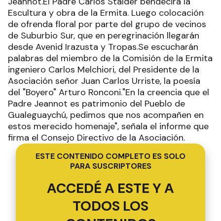
Jeannot.El Padre Carlos Stalder bendecirá la
Escultura y obra de la Ermita. Luego colocación
de ofrenda floral por parte del grupo de vecinos
de Suburbio Sur, que en peregrinación llegarán
desde Avenid Irazusta y Tropas.Se escucharán
palabras del miembro de la Comisión de la Ermita
ingeniero Carlos Melchiori, del Presidente de la
Asociación señor Juan Carlos Urriste, la poesía
del "Boyero" Arturo Ronconi."En la creencia que el
Padre Jeannot es patrimonio del Pueblo de
Gualeguaychú, pedimos que nos acompañen en
estos merecido homenaje", señala el informe que
firma el Consejo Directivo de la Asociación.
ESTE CONTENIDO COMPLETO ES SOLO
PARA SUSCRIPTORES
ACCEDÉ A ESTE Y A
TODOS LOS