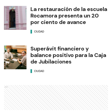
La restauración de la escuela
Rocamora presenta un 20
por ciento de avance
CIUDAD
Superávit financiero y
balance positivo para la Caja
de Jubilaciones
CIUDAD
Ads