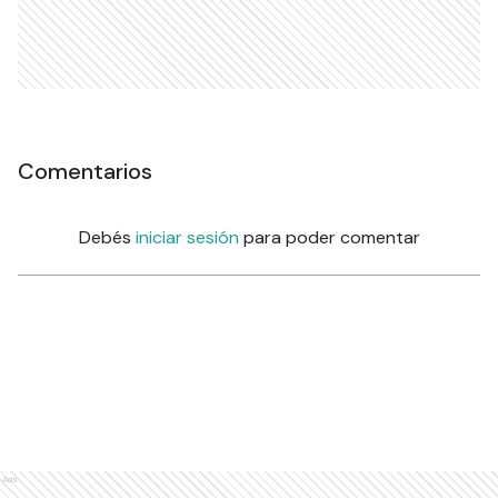
Comentarios
Debés
iniciar sesión
para poder comentar
Ads