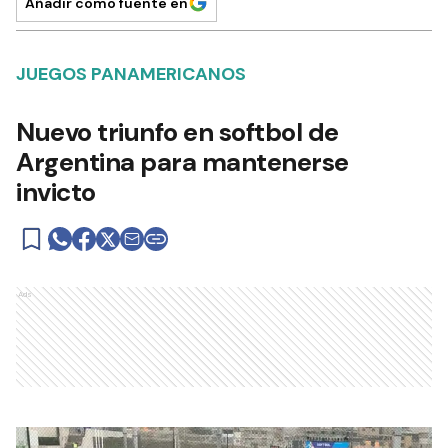
Añadir como fuente en
JUEGOS PANAMERICANOS
Nuevo triunfo en softbol de
Argentina para mantenerse
invicto
Ads