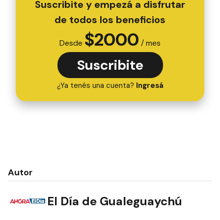
Suscribite y empezá a disfrutar
de todos los beneficios
$
2000
Desde
/ mes
Suscribite
¿Ya tenés una cuenta?
Ingresá
Autor
El Día de Gualeguaychú