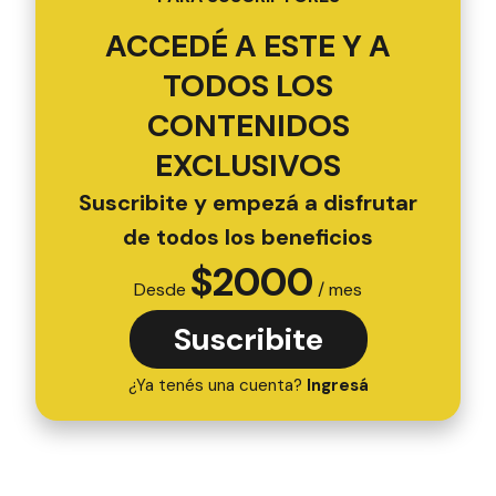
ACCEDÉ A ESTE Y A
TODOS LOS
CONTENIDOS
EXCLUSIVOS
Suscribite y empezá a disfrutar
de todos los beneficios
$
2000
Desde
/ mes
Suscribite
¿Ya tenés una cuenta?
Ingresá