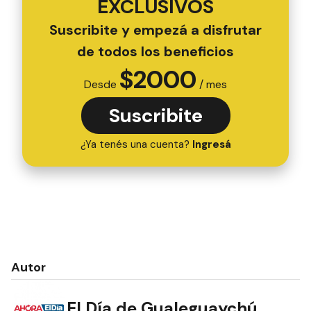
EXCLUSIVOS
Suscribite y empezá a disfrutar
de todos los beneficios
$
2000
Desde
/ mes
Suscribite
¿Ya tenés una cuenta?
Ingresá
Autor
El Día de Gualeguaychú