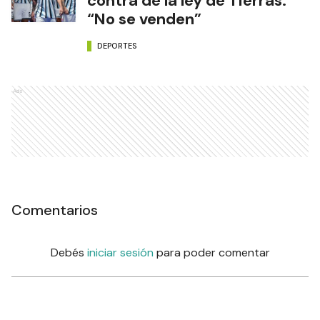
contra de la ley de Tierras:
“No se venden”
DEPORTES
Ads
Comentarios
Debés
iniciar sesión
para poder comentar