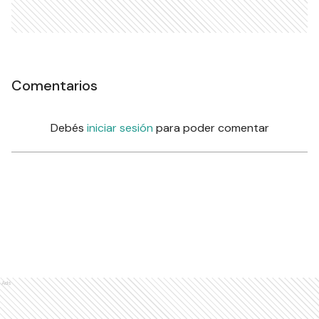
Comentarios
Debés
iniciar sesión
para poder comentar
Ads