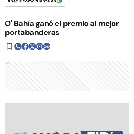
Añadir como fuente en
O' Bahía ganó el premio al mejor
portabanderas
Ads