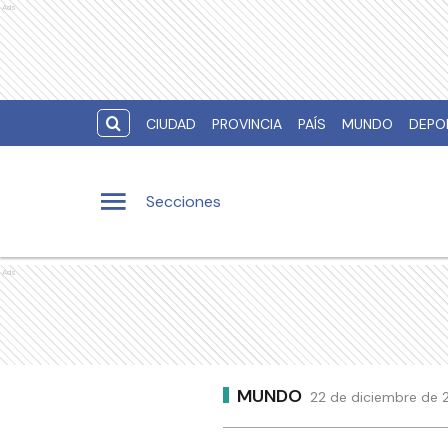
Ads
CIUDAD
PROVINCIA
PAÍS
MUNDO
DEPO
Secciones
Ads
MUNDO
22 de diciembre de 2