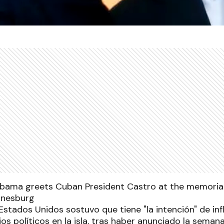
Estados Unidos sostuvo que tiene "la intención" de inf
s políticos en la isla, tras haber anunciado la seman