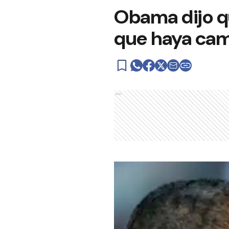
Obama dijo qu
que haya cam
Ads