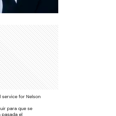
luir para que se
a pasada el