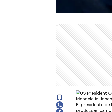
Ads
El presidente de 
produzcan cambio