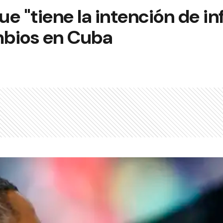
e "tiene la intención de inf
bios en Cuba