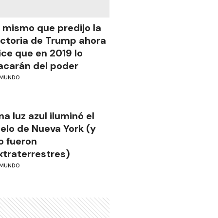
l mismo que predijo la
ictoria de Trump ahora
ice que en 2019 lo
acarán del poder
MUNDO
na luz azul iluminó el
ielo de Nueva York (y
o fueron
xtraterrestres)
MUNDO