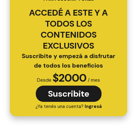
ACCEDÉ A ESTE Y A
TODOS LOS
CONTENIDOS
EXCLUSIVOS
Suscribite y empezá a disfrutar
de todos los beneficios
$
2000
Desde
/ mes
Suscribite
¿Ya tenés una cuenta?
Ingresá