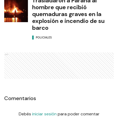
Trasladaron a Paraná al
hombre que recibió
quemaduras graves en la
explosión e incendio de su
barco
POLICIALES
Ads
Comentarios
Debés
iniciar sesión
para poder comentar