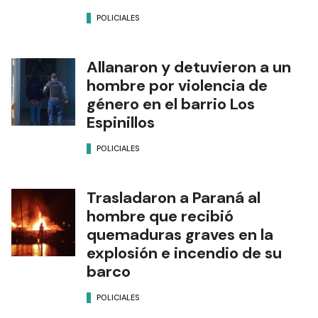
POLICIALES
Allanaron y detuvieron a un
hombre por violencia de
género en el barrio Los
Espinillos
POLICIALES
Trasladaron a Paraná al
hombre que recibió
quemaduras graves en la
explosión e incendio de su
barco
POLICIALES