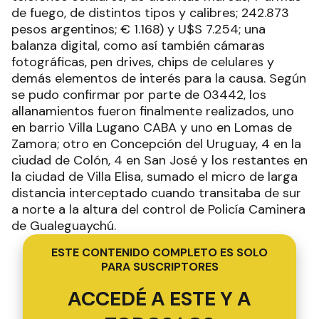
de fuego, de distintos tipos y calibres; 242.873
pesos argentinos; € 1.168) y U$S 7.254; una
balanza digital, como así también cámaras
fotográficas, pen drives, chips de celulares y
demás elementos de interés para la causa. Según
se pudo confirmar por parte de 03442, los
allanamientos fueron finalmente realizados, uno
en barrio Villa Lugano CABA y uno en Lomas de
Zamora; otro en Concepción del Uruguay, 4 en la
ciudad de Colón, 4 en San José y los restantes en
la ciudad de Villa Elisa, sumado el micro de larga
distancia interceptado cuando transitaba de sur
a norte a la altura del control de Policía Caminera
de Gualeguaychú.
ESTE CONTENIDO COMPLETO ES SOLO
PARA SUSCRIPTORES
ACCEDÉ A ESTE Y A