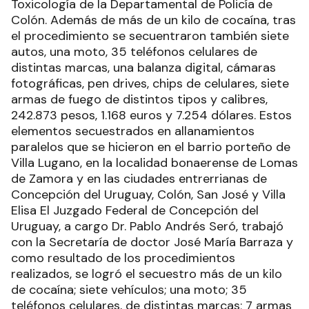
Toxicología de la Departamental de Policía de
Colón. Además de más de un kilo de cocaína, tras
el procedimiento se secuentraron también siete
autos, una moto, 35 teléfonos celulares de
distintas marcas, una balanza digital, cámaras
fotográficas, pen drives, chips de celulares, siete
armas de fuego de distintos tipos y calibres,
242.873 pesos, 1.168 euros y 7.254 dólares. Estos
elementos secuestrados en allanamientos
paralelos que se hicieron en el barrio porteño de
Villa Lugano, en la localidad bonaerense de Lomas
de Zamora y en las ciudades entrerrianas de
Concepción del Uruguay, Colón, San José y Villa
Elisa El Juzgado Federal de Concepción del
Uruguay, a cargo Dr. Pablo Andrés Seró, trabajó
con la Secretaría de doctor José María Barraza y
como resultado de los procedimientos
realizados, se logró el secuestro más de un kilo
de cocaína; siete vehículos; una moto; 35
teléfonos celulares, de distintas marcas; 7 armas