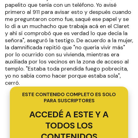
papelito que tenía con un teléfono. Yo avisé
primero al 911 para avisar esto y después cuando
me preguntaron como fue, saqué ese papel y se
lo di a un muchacho que trabaja acá en el Claret
y ahí sí comprobó que es verdad lo que decía la
señora", aseguró la testigo. De acuerdo a la mujer,
la damnificada repitió que "no quería vivir más"
por lo ocurrido con su vivienda, mientras era
auxiliada por los vecinos en la zona de acceso al
templo. "Estaba toda prendida fuego pobrecita,
yo no sabía como hacer porque estaba sola",
cerró.
ESTE CONTENIDO COMPLETO ES SOLO
PARA SUSCRIPTORES
ACCEDÉ A ESTE Y A
TODOS LOS
CONTENIDOS