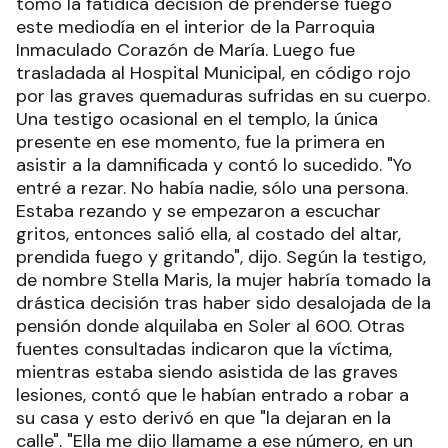
tomó la fatídica decisión de prenderse fuego
este mediodía en el interior de la Parroquia
Inmaculado Corazón de María. Luego fue
trasladada al Hospital Municipal, en código rojo
por las graves quemaduras sufridas en su cuerpo.
Una testigo ocasional en el templo, la única
presente en ese momento, fue la primera en
asistir a la damnificada y contó lo sucedido. "Yo
entré a rezar. No había nadie, sólo una persona.
Estaba rezando y se empezaron a escuchar
gritos, entonces salió ella, al costado del altar,
prendida fuego y gritando", dijo. Según la testigo,
de nombre Stella Maris, la mujer habría tomado la
drástica decisión tras haber sido desalojada de la
pensión donde alquilaba en Soler al 600. Otras
fuentes consultadas indicaron que la víctima,
mientras estaba siendo asistida de las graves
lesiones, contó que le habían entrado a robar a
su casa y esto derivó en que "la dejaran en la
calle". "Ella me dijo llamame a ese número, en un