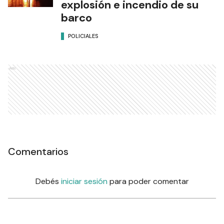
explosión e incendio de su
barco
POLICIALES
Ads
Comentarios
Debés
iniciar sesión
para poder comentar