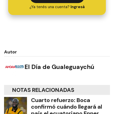
¿Ya tenés una cuenta?
Ingresá
Autor
El Día de Gualeguaychú
NOTAS RELACIONADAS
Cuarto refuerzo: Boca
confirmó cuándo llegará al
país el ecuatoriano Enner