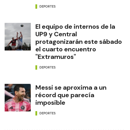
DEPORTES
El equipo de internos de la
UP9 y Central
protagonizarán este sábado
el cuarto encuentro
"Extramuros"
DEPORTES
Messi se aproxima a un
récord que parecía
imposible
DEPORTES