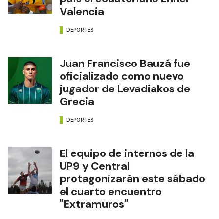
Valencia
DEPORTES
Juan Francisco Bauzá fue
oficializado como nuevo
jugador de Levadiakos de
Grecia
DEPORTES
El equipo de internos de la
UP9 y Central
protagonizarán este sábado
el cuarto encuentro
"Extramuros"