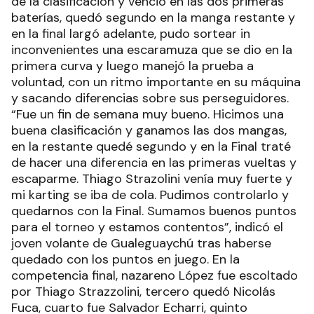
de la clasificación y venció en las dos primeras
baterías, quedó segundo en la manga restante y
en la final largó adelante, pudo sortear in
inconvenientes una escaramuza que se dio en la
primera curva y luego manejó la prueba a
voluntad, con un ritmo importante en su máquina
y sacando diferencias sobre sus perseguidores.
“Fue un fin de semana muy bueno. Hicimos una
buena clasificación y ganamos las dos mangas,
en la restante quedé segundo y en la Final traté
de hacer una diferencia en las primeras vueltas y
escaparme. Thiago Strazolini venía muy fuerte y
mi karting se iba de cola. Pudimos controlarlo y
quedarnos con la Final. Sumamos buenos puntos
para el torneo y estamos contentos”, indicó el
joven volante de Gualeguaychú tras haberse
quedado con los puntos en juego. En la
competencia final, nazareno López fue escoltado
por Thiago Strazzolini, tercero quedó Nicolás
Fuca, cuarto fue Salvador Echarri, quinto