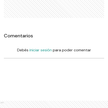
Comentarios
Debés
iniciar sesión
para poder comentar
Ads