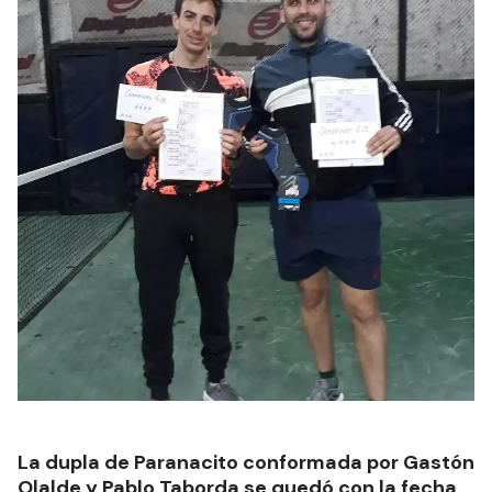
La dupla de Paranacito conformada por Gastón
Olalde y Pablo Taborda se quedó con la fecha