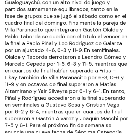
Gualeguaychú, con un alto nivel de juego y
partidos sumamente equilibrados, tanto en la
fase de grupos que se jugó el sábado como en el
cuadro final del domingo. Finalmente la pareja de
Villa Paranacito que integraron Gastón Olalde y
Pablo Taborda se quedó con el título al vencer en
la final a Pablo Piñal y Leo Rodríguez de Galarza
por un ajustado 4-6, 6-3 y 11-9. En semifinales,
Olalde y Taborda derrotaron a Leandro Gómez y
Marcelo Cepeda por 1-6, 6-3 y 11-5, mientras que
en cuartos de final habían superado a Frías –
Likay también de Villa Paranacito por 6-3, 0-6 y
11-9 y en octavos de final superaron a Matías
Altamirano y Yair Silveyra por 6-1 y 6-1. En tanto,
Piñal y Rodríguez accedieron a la final superando
en semifinales a Gustavo Sosa y Cristian Vega
por 6-2 y 6-4, mientras que en cuartos de final
superaron a Gastón Álvarez y Joaquín Macchi por
7-5 y 6-1. Para el próximo fin de semana se
anuncia una nueva fecha de Séptima Categoría,