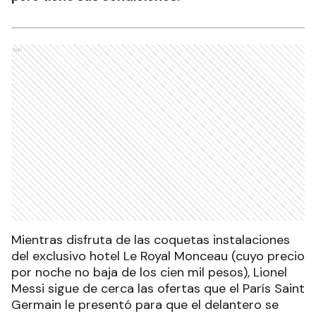
Ads
Mientras disfruta de las coquetas instalaciones
del exclusivo hotel Le Royal Monceau (cuyo precio
por noche no baja de los cien mil pesos), Lionel
Messi sigue de cerca las ofertas que el París Saint
Germain le presentó para que el delantero se