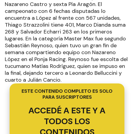
Nazareno Castro y sexta Pía Aragón. El
campeonato con 6 fechas disputadas lo
encuentra a López al frente con 567 unidades,
Thiago Strazzolini tiene 401, Marco Dianda suma
268 y Salvador Echarri 263 en los primeros
lugares. En la categoría Master Max fue segundo
Sebastián Reynoso, quien tuvo un gran fin de
semana compartiendo equipo con Nazareno
López en el Ponja Racing. Reynoso fue escolta del
tucumano Matías Rodríguez, quien se impuso en
la final, dejando tercero a Leonardo Belluccini y
cuarto a Julián Cancio.
ESTE CONTENIDO COMPLETO ES SOLO
PARA SUSCRIPTORES
ACCEDÉ A ESTE Y A
TODOS LOS
CONTENIDOS