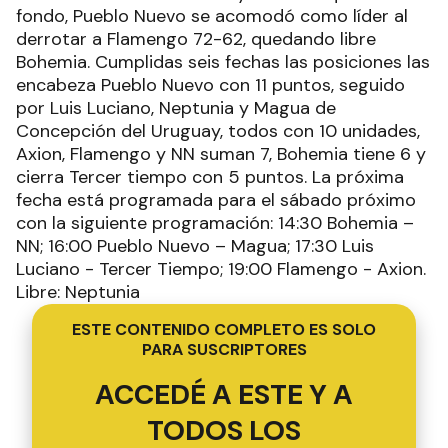
fondo, Pueblo Nuevo se acomodó como líder al
derrotar a Flamengo 72-62, quedando libre
Bohemia. Cumplidas seis fechas las posiciones las
encabeza Pueblo Nuevo con 11 puntos, seguido
por Luis Luciano, Neptunia y Magua de
Concepción del Uruguay, todos con 10 unidades,
Axion, Flamengo y NN suman 7, Bohemia tiene 6 y
cierra Tercer tiempo con 5 puntos. La próxima
fecha está programada para el sábado próximo
con la siguiente programación: 14:30 Bohemia –
NN; 16:00 Pueblo Nuevo – Magua; 17:30 Luis
Luciano - Tercer Tiempo; 19:00 Flamengo - Axion.
Libre: Neptunia
ESTE CONTENIDO COMPLETO ES SOLO
PARA SUSCRIPTORES
ACCEDÉ A ESTE Y A
TODOS LOS