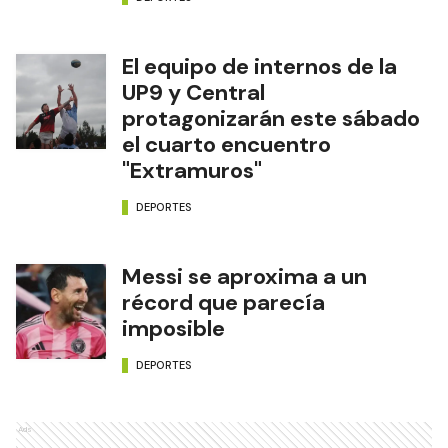
El equipo de internos de la
UP9 y Central
protagonizarán este sábado
el cuarto encuentro
"Extramuros"
DEPORTES
Messi se aproxima a un
récord que parecía
imposible
DEPORTES
Ads