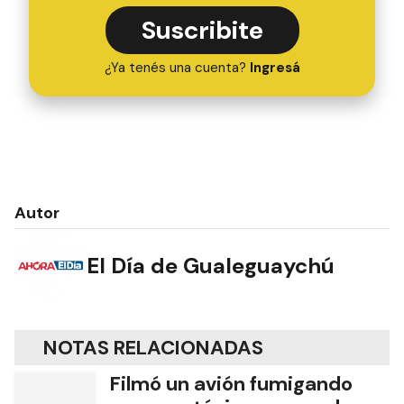
Suscribite
¿Ya tenés una cuenta?
Ingresá
Autor
El Día de Gualeguaychú
NOTAS RELACIONADAS
Filmó un avión fumigando