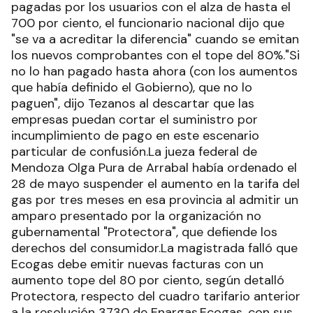
pagadas por los usuarios con el alza de hasta el
700 por ciento, el funcionario nacional dijo que
"se va a acreditar la diferencia" cuando se emitan
los nuevos comprobantes con el tope del 80%."Si
no lo han pagado hasta ahora (con los aumentos
que había definido el Gobierno), que no lo
paguen", dijo Tezanos al descartar que las
empresas puedan cortar el suministro por
incumplimiento de pago en este escenario
particular de confusión.La jueza federal de
Mendoza Olga Pura de Arrabal había ordenado el
28 de mayo suspender el aumento en la tarifa del
gas por tres meses en esa provincia al admitir un
amparo presentado por la organización no
gubernamental "Protectora", que defiende los
derechos del consumidor.La magistrada falló que
Ecogas debe emitir nuevas facturas con un
aumento tope del 80 por ciento, según detalló
Protectora, respecto del cuadro tarifario anterior
a la resolución 3730 de Enargas.Ecogas, con sus