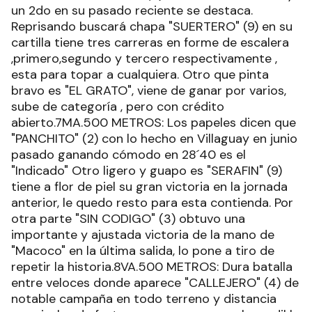
un 2do en su pasado reciente se destaca.
Reprisando buscará chapa "SUERTERO" (9) en su
cartilla tiene tres carreras en forme de escalera
,primero,segundo y tercero respectivamente ,
esta para topar a cualquiera. Otro que pinta
bravo es "EL GRATO", viene de ganar por varios,
sube de categoría , pero con crédito
abierto.7MA.500 METROS: Los papeles dicen que
"PANCHITO" (2) con lo hecho en Villaguay en junio
pasado ganando cómodo en 28´40 es el
"Indicado" Otro ligero y guapo es "SERAFIN" (9)
tiene a flor de piel su gran victoria en la jornada
anterior, le quedo resto para esta contienda. Por
otra parte "SIN CODIGO" (3) obtuvo una
importante y ajustada victoria de la mano de
"Macoco" en la última salida, lo pone a tiro de
repetir la historia.8VA.500 METROS: Dura batalla
entre veloces donde aparece "CALLEJERO" (4) de
notable campaña en todo terreno y distancia