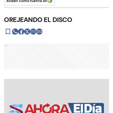
Añadir como fuente en
OREJEANDO EL DISCO
Ads