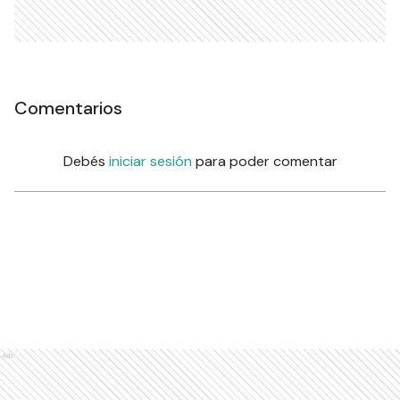
Comentarios
Debés
iniciar sesión
para poder comentar
Ads