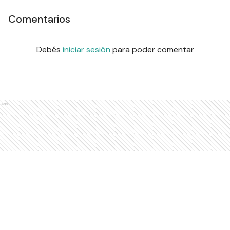
Comentarios
Debés
iniciar sesión
para poder comentar
Ads