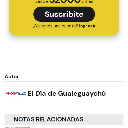
Desde
/ mes
Suscribite
¿Ya tenés una cuenta?
Ingresá
Autor
El Día de Gualeguaychú
NOTAS RELACIONADAS