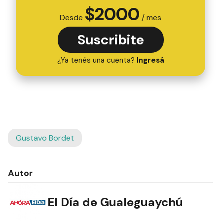
$
2000
Desde
/ mes
Suscribite
¿Ya tenés una cuenta?
Ingresá
Gustavo Bordet
Autor
El Día de Gualeguaychú