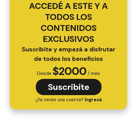
ACCEDÉ A ESTE Y A
TODOS LOS
CONTENIDOS
EXCLUSIVOS
Suscribite y empezá a disfrutar
de todos los beneficios
$
2000
Desde
/ mes
Suscribite
¿Ya tenés una cuenta?
Ingresá