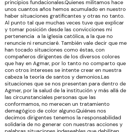
principios fundacionales.Quienes militamos hace
unos cuantos años hemos acumulado en nuestro
haber situaciones gratificantes y otras no tanto.
Al punto tal que muchas veces tuve que explicar
y tomar posición desde las convicciones mi
pertenencia a la iglesia católica, a la que no
renuncie ni renunciaré. También vale decir que me
han tocado situaciones como éstas, con
compañeros dirigentes de los diversos colores
que hay en Agmar, por lo tanto no comparto que
con otros intereses se intente crear en nuestra
cabeza la teoría de santos y demonios.Las
situaciones que se nos presentan para dentro de
Agmer, por la salud de la institución y más allá de
las circunstanciales personas que las
conformamos, no merecen un tratamiento
demagógico de color alguno.Quiénes nos
decimos dirigentes tenemos la responsabilidad
solidaria de no generar con nuestras acciones y
palabras situaciones indeseables que debiliten