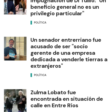
impugnación de Di Tullio: "Un
beneficio general no es un
privilegio particular"
POLÍTICA
Un senador entrerriano fue
acusado de ser "socio
gerente de una empresa
dedicada a venderle tierras a
extranjeros"
POLÍTICA
Zulma Lobato fue
encontrada en situación de
calle en Entre Ríos