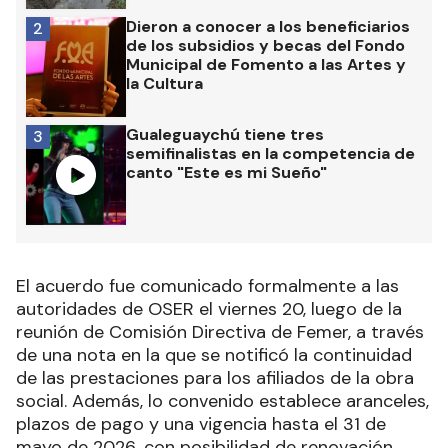
Dieron a conocer a los beneficiarios
2
de los subsidios y becas del Fondo
Municipal de Fomento a las Artes y
la Cultura
Gualeguaychú tiene tres
3
semifinalistas en la competencia de
canto "Este es mi Sueño"
El acuerdo fue comunicado formalmente a las
autoridades de OSER el viernes 20, luego de la
reunión de Comisión Directiva de Femer, a través
de una nota en la que se notificó la continuidad
de las prestaciones para los afiliados de la obra
social. Además, lo convenido establece aranceles,
plazos de pago y una vigencia hasta el 31 de
mayo de 2026, con posibilidad de renovación.