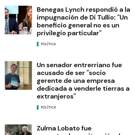
Benegas Lynch respondió a la
impugnación de Di Tullio: "Un
beneficio general no es un
privilegio particular"
POLÍTICA
Un senador entrerriano fue
acusado de ser "socio
gerente de una empresa
dedicada a venderle tierras a
extranjeros"
POLÍTICA
Zulma Lobato fue