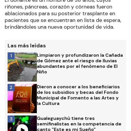
riñones, páncreas, corazón y córneas fueron
ablacionados para su posterior trasplante en
pacientes que se encuentran en lista de espera,
brindándoles una nueva oportunidad de vida.
Las más leídas
Limpiaron y profundizaron la Cañada
1
de Gómez ante el riesgo de lluvias
abundantes por el fenómeno de El
Niño
Dieron a conocer a los beneficiarios
2
de los subsidios y becas del Fondo
Municipal de Fomento a las Artes y
la Cultura
Gualeguaychú tiene tres
3
semifinalistas en la competencia de
canto "Este es mi Sueño"