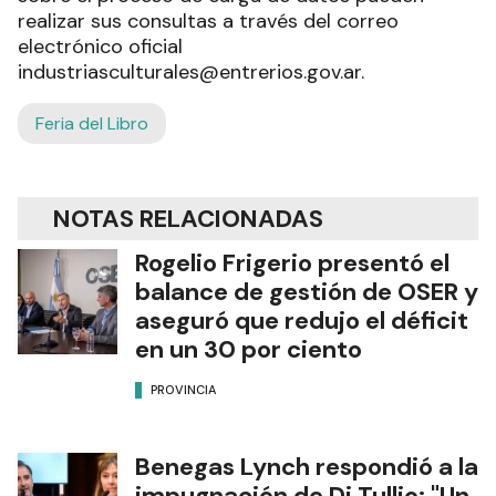
realizar sus consultas a través del correo
electrónico oficial
industriasculturales@entrerios.gov.ar.
Feria del Libro
NOTAS RELACIONADAS
Rogelio Frigerio presentó el
balance de gestión de OSER y
aseguró que redujo el déficit
en un 30 por ciento
PROVINCIA
Benegas Lynch respondió a la
impugnación de Di Tullio: "Un