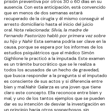
prisión preventiva por otros 30 o 60 días en su
ausencia. Con esta anticipación, está convencido
que en menos de dos semanas estará
recuperado de la cirugía y él mismo conseguir el
arresto domiciliario hasta el inicio del juicio
oral.
Nota relacionada: Silvia, la madre de
Fernando Pastorizzo habló por primera vez sobre
su hijo y Nahir
Esta semana podría ser clave en la
causa, porque se espera por los informes de los
estudios psiquiátricos que el médico Simón
Gighlione le practicó a la imputada. Este examen
es un trámite burocrático que se le realiza a
todos los acusados de un hecho de gravedad,
que busca responder a la pregunta si el imputado
es consciente de sus actos y si diferencia entre
bien y mal.Nahir Galarza es una joven que tiene
claro este concepto. Ella reconoce entre bien y
mal, y uno de los tantos ejemplos que se pueden
dar es su intención de desviar la investigación en
un principio hacia otros sospechosos, sin