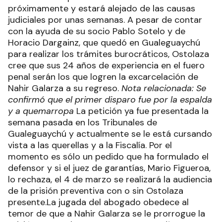
próximamente y estará alejado de las causas
judiciales por unas semanas. A pesar de contar
con la ayuda de su socio Pablo Sotelo y de
Horacio Dargainz, que quedó en Gualeguaychú
para realizar los trámites burocráticos, Ostolaza
cree que sus 24 años de experiencia en el fuero
penal serán los que logren la excarcelación de
Nahir Galarza a su regreso.
Nota relacionada: Se
confirmó que el primer disparo fue por la espalda
y a quemarropa
La petición ya fue presentada la
semana pasada en los Tribunales de
Gualeguaychú y actualmente se le está cursando
vista a las querellas y a la Fiscalía. Por el
momento es sólo un pedido que ha formulado el
defensor y si el juez de garantías, Mario Figueroa,
lo rechaza, el 4 de marzo se realizará la audiencia
de la prisión preventiva con o sin Ostolaza
presente.La jugada del abogado obedece al
temor de que a Nahir Galarza se le prorrogue la