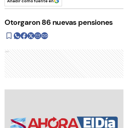
Añadir como fuente en
Otorgaron 86 nuevas pensiones
Ads