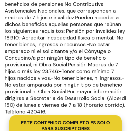
beneficios de pensiones No Contributiva
Asistenciales Nacionales, que corresponden a
madres de 7 hijos e invalidez.Pueden acceder a
dichos beneficios aquellas personas que reúnan
los siguientes requisitos: Pensión por Invalidez ley
18.910:-Acreditar Incapacidad física o mental.-No
tener bienes, ingresos o recursos.-No estar
amparado ni el solicitante y/o el Cónyuge o
Concubino/a por ningún tipo de beneficio
provisional, ni Obra Social.Pensión Madres de 7
hijos o más ley 23.746:-Tener como mínimo 7
hijos nacidos vivos.-No tener bienes, ni ingresos.-
No estar amparada por ningún tipo de beneficio
provisional ni Obra Social.Por mayor información
dirigirse a Secretaria de Desarrollo Social (Alberdi
180) de lunes a viernes de 7 a 18 (horario corrido).
Teléfono 420416.
ESTE CONTENIDO COMPLETO ES SOLO
PARA SUSCRIPTORES