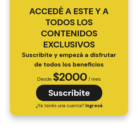
ACCEDÉ A ESTE Y A
TODOS LOS
CONTENIDOS
EXCLUSIVOS
Suscribite y empezá a disfrutar
de todos los beneficios
$
2000
Desde
/ mes
Suscribite
¿Ya tenés una cuenta?
Ingresá