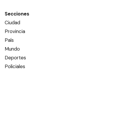
Secciones
Ciudad
Provincia
País
Mundo
Deportes
Policiales
Política
Espectáculos
Edictos
Farmacias de turno
Tiempo