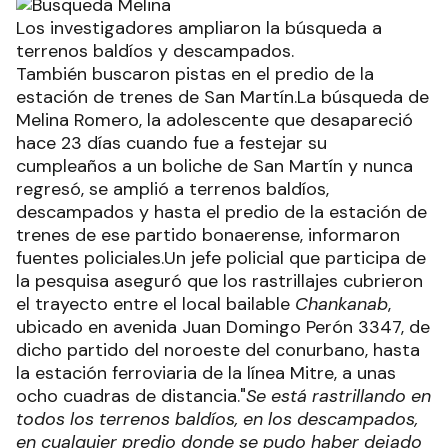
Los investigadores ampliaron la búsqueda a
terrenos baldíos y descampados.
También buscaron pistas en el predio de la
estación de trenes de San Martín.La búsqueda de
Melina Romero, la adolescente que desapareció
hace 23 días cuando fue a festejar su
cumpleaños a un boliche de San Martín y nunca
regresó, se amplió a terrenos baldíos,
descampados y hasta el predio de la estación de
trenes de ese partido bonaerense, informaron
fuentes policiales.Un jefe policial que participa de
la pesquisa aseguró que los rastrillajes cubrieron
el trayecto entre el local bailable
Chankanab
,
ubicado en avenida Juan Domingo Perón 3347, de
dicho partido del noroeste del conurbano, hasta
la estación ferroviaria de la línea Mitre, a unas
ocho cuadras de distancia."
Se está rastrillando en
todos los terrenos baldíos, en los descampados,
en cualquier predio donde se pudo haber dejado