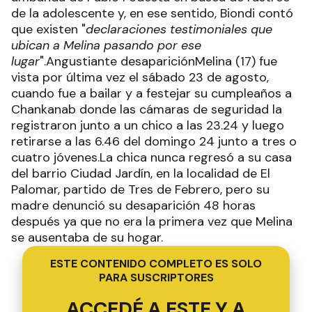
de la adolescente y, en ese sentido, Biondi contó
que existen "
declaraciones testimoniales que
ubican a Melina pasando por ese
lugar
".Angustiante desapariciónMelina (17) fue
vista por última vez el sábado 23 de agosto,
cuando fue a bailar y a festejar su cumpleaños a
Chankanab donde las cámaras de seguridad la
registraron junto a un chico a las 23.24 y luego
retirarse a las 6.46 del domingo 24 junto a tres o
cuatro jóvenes.La chica nunca regresó a su casa
del barrio Ciudad Jardín, en la localidad de El
Palomar, partido de Tres de Febrero, pero su
madre denunció su desaparición 48 horas
después ya que no era la primera vez que Melina
se ausentaba de su hogar.
ESTE CONTENIDO COMPLETO ES SOLO
PARA SUSCRIPTORES
ACCEDÉ A ESTE Y A