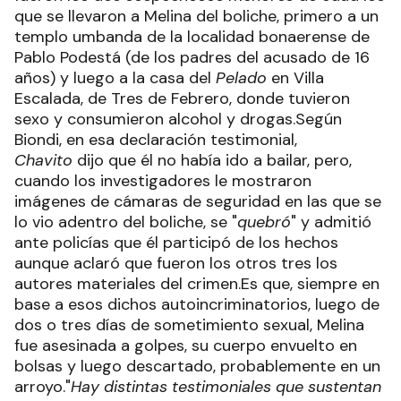
que se llevaron a Melina del boliche, primero a un
templo umbanda de la localidad bonaerense de
Pablo Podestá (de los padres del acusado de 16
años) y luego a la casa del
Pelado
en Villa
Escalada, de Tres de Febrero, donde tuvieron
sexo y consumieron alcohol y drogas.Según
Biondi, en esa declaración testimonial,
Chavito
dijo que él no había ido a bailar, pero,
cuando los investigadores le mostraron
imágenes de cámaras de seguridad en las que se
lo vio adentro del boliche, se "
quebró
" y admitió
ante policías que él participó de los hechos
aunque aclaró que fueron los otros tres los
autores materiales del crimen.Es que, siempre en
base a esos dichos autoincriminatorios, luego de
dos o tres días de sometimiento sexual, Melina
fue asesinada a golpes, su cuerpo envuelto en
bolsas y luego descartado, probablemente en un
arroyo."
Hay distintas testimoniales que sustentan