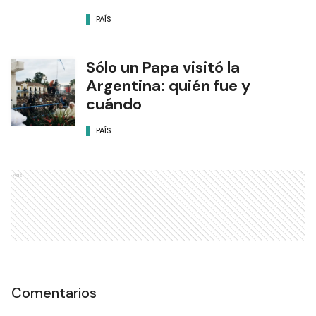
PAÍS
Sólo un Papa visitó la
Argentina: quién fue y
cuándo
PAÍS
Ads
Comentarios