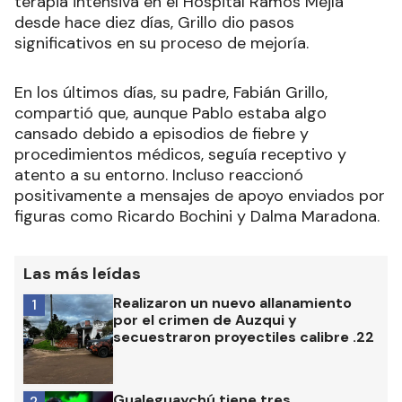
terapia intensiva en el Hospital Ramos Mejía
desde hace diez días, Grillo dio pasos
significativos en su proceso de mejoría.
En los últimos días, su padre, Fabián Grillo,
compartió que, aunque Pablo estaba algo
cansado debido a episodios de fiebre y
procedimientos médicos, seguía receptivo y
atento a su entorno. Incluso reaccionó
positivamente a mensajes de apoyo enviados por
figuras como Ricardo Bochini y Dalma Maradona.
Las más leídas
Realizaron un nuevo allanamiento
1
por el crimen de Auzqui y
secuestraron proyectiles calibre .22
Gualeguaychú tiene tres
2