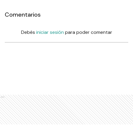
Comentarios
Debés
iniciar sesión
para poder comentar
Ads