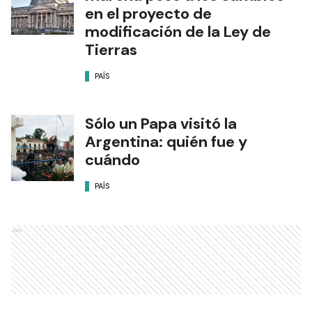
en el proyecto de
modificación de la Ley de
Tierras
PAÍS
Sólo un Papa visitó la
Argentina: quién fue y
cuándo
PAÍS
Ads