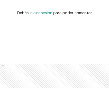
Debés
iniciar sesión
para poder comentar
Ads