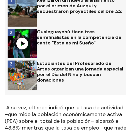
Realizaron un nuevo allanamiento
1
por el crimen de Auzqui y
secuestraron proyectiles calibre .22
Gualeguaychú tiene tres
2
semifinalistas en la competencia de
canto "Este es mi Sueño"
Estudiantes del Profesorado de
3
Artes organizan una jornada especial
por el Día del Niño y buscan
donaciones
A su vez, el Indec indicó que la tasa de actividad
–que mide la población económicamente activa
(PEA) sobre el total de la población– alcanzó el
48,8%; mientras que la tasa de empleo –que mide