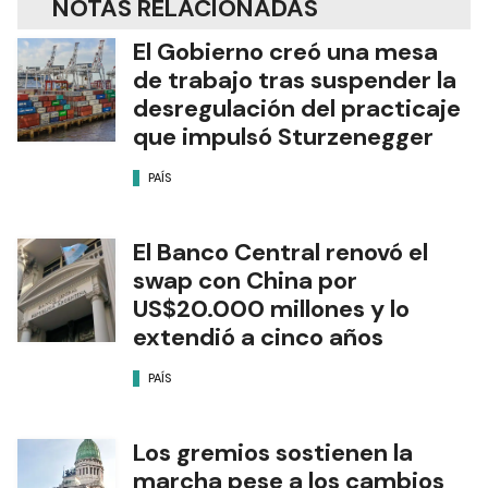
NOTAS RELACIONADAS
El Gobierno creó una mesa
de trabajo tras suspender la
desregulación del practicaje
que impulsó Sturzenegger
PAÍS
El Banco Central renovó el
swap con China por
US$20.000 millones y lo
extendió a cinco años
PAÍS
Los gremios sostienen la
marcha pese a los cambios