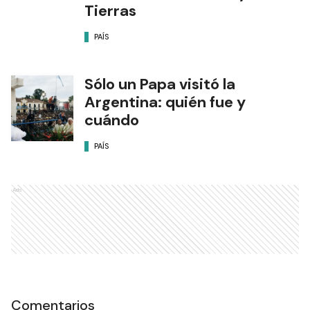
Tierras
PAÍS
Sólo un Papa visitó la
Argentina: quién fue y
cuándo
PAÍS
Ads
Comentarios