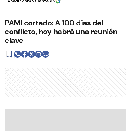
Añadir como fuente en
PAMI cortado: A 100 días del
conflicto, hoy habrá una reunión
clave
Ads