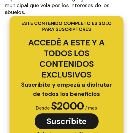
municipal que vela por los intereses de los
abuelos.
ESTE CONTENIDO COMPLETO ES SOLO
PARA SUSCRIPTORES
ACCEDÉ A ESTE Y A
TODOS LOS
CONTENIDOS
EXCLUSIVOS
Suscribite y empezá a disfrutar
de todos los beneficios
$
2000
Desde
/ mes
Suscribite