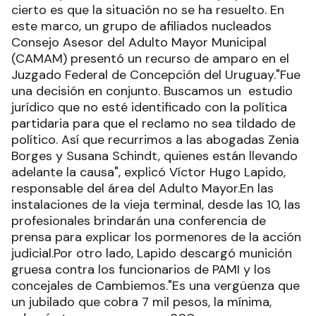
cierto es que la situación no se ha resuelto. En
este marco, un grupo de afiliados nucleados
Consejo Asesor del Adulto Mayor Municipal
(CAMAM) presentó un recurso de amparo en el
Juzgado Federal de Concepción del Uruguay."Fue
una decisión en conjunto. Buscamos un estudio
jurídico que no esté identificado con la política
partidaria para que el reclamo no sea tildado de
político. Así que recurrimos a las abogadas Zenia
Borges y Susana Schindt, quienes están llevando
adelante la causa", explicó Víctor Hugo Lapido,
responsable del área del Adulto Mayor.En las
instalaciones de la vieja terminal, desde las 10, las
profesionales brindarán una conferencia de
prensa para explicar los pormenores de la acción
judicial.Por otro lado, Lapido descargó munición
gruesa contra los funcionarios de PAMI y los
concejales de Cambiemos."Es una vergüenza que
un jubilado que cobra 7 mil pesos, la mínima,