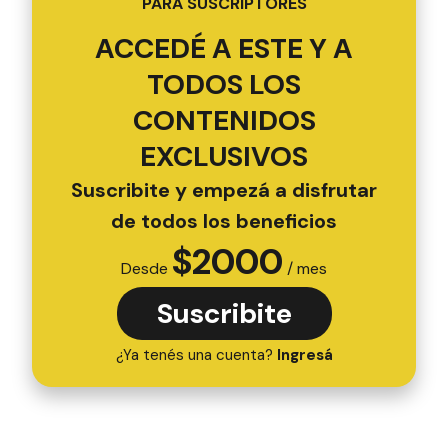
PARA SUSCRIPTORES
ACCEDÉ A ESTE Y A
TODOS LOS
CONTENIDOS
EXCLUSIVOS
Suscribite y empezá a disfrutar
de todos los beneficios
$
2000
Desde
/ mes
Suscribite
¿Ya tenés una cuenta?
Ingresá