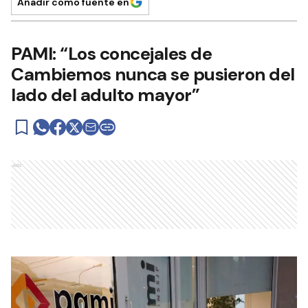
Añadir como fuente en
PAMI: “Los concejales de
Cambiemos nunca se pusieron del
lado del adulto mayor”
Ads