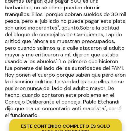
además tengan que pagar 800, es una
barbaridad, no sé cómo pueden dormir
tranquilos. Ellos porque cobran sueldos de 30 mil
pesos, pero el jubilado no puede pagar esta plata,
son unos inoperantes", apuntó.Sobre la actitud
del bloque de concejales de Cambiemos, Lapido
criticó que "ahora se muestran preocupados,
pero cuando salimos a la calle atacaron al adulto
mayor y me criticaron a mí, dijeron que estaba
usando a los abuelos"."Lo primero que hicieron
fue ponerse del lado de las autoridades del PAMI.
Hoy ponen el cuerpo porque saben que perdieron
la discusión política. La verdad es que ellos no se
pusieron nunca del lado del adulto mayor. De
hecho, cuando contaron este problema en el
Concejo Deliberante el concejal Pablo Etchandi
dijo que era un comentario anti macrista", cerró
el funcionario.
ESTE CONTENIDO COMPLETO ES SOLO