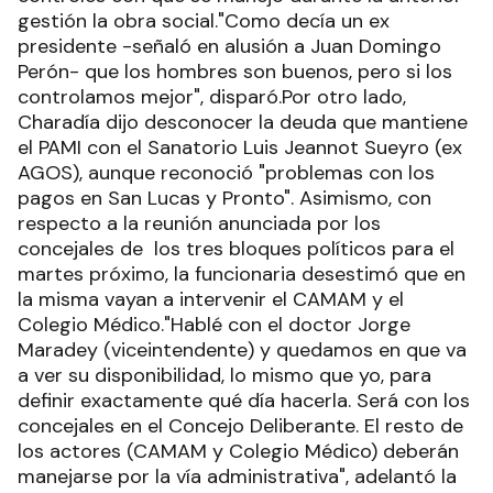
gestión la obra social."Como decía un ex
presidente -señaló en alusión a Juan Domingo
Perón- que los hombres son buenos, pero si los
controlamos mejor", disparó.Por otro lado,
Charadía dijo desconocer la deuda que mantiene
el PAMI con el Sanatorio Luis Jeannot Sueyro (ex
AGOS), aunque reconoció "problemas con los
pagos en San Lucas y Pronto". Asimismo, con
respecto a la reunión anunciada por los
concejales de los tres bloques políticos para el
martes próximo, la funcionaria desestimó que en
la misma vayan a intervenir el CAMAM y el
Colegio Médico."Hablé con el doctor Jorge
Maradey (viceintendente) y quedamos en que va
a ver su disponibilidad, lo mismo que yo, para
definir exactamente qué día hacerla. Será con los
concejales en el Concejo Deliberante. El resto de
los actores (CAMAM y Colegio Médico) deberán
manejarse por la vía administrativa", adelantó la