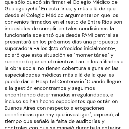
que sólo quedó sin firmar el Colegio Médico de
Gualeguaychú".En esta línea, y más allá de que
desde el Colegio Médico argumentaron que los
convenios firmados en el resto de Entre Ríos son
imposibles de cumplir en tales condiciones, la
funcionaria adelantó que desde PAMI central se
presentará en los próximos días una propuesta
superadora -a los $25 ofrecidos inicialmente-,
aclaró que esta situación es "momentánea" y
reconoció que en el mientras tanto los afiliados a
la obra social no tienen cobertura alguna en las
especialidades médicas más allá de la que les
puede dar el Hospital Centenario."Cuando llegué
a la gestión encontramos y seguimos
encontrando determinadas irregularidades, e
incluso se han hecho expedientes que están en
Buenos Aires con respecto a erogaciones
económicas que hay que investigar", expresó, al
tiempo que señaló la falta de auditorías y
controles con que se manejó durante la anterior