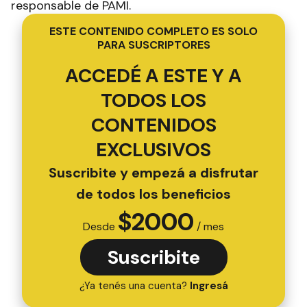
responsable de PAMI.
ESTE CONTENIDO COMPLETO ES SOLO
PARA SUSCRIPTORES
ACCEDÉ A ESTE Y A
TODOS LOS
CONTENIDOS
EXCLUSIVOS
Suscribite y empezá a disfrutar
de todos los beneficios
$
2000
Desde
/ mes
Suscribite
¿Ya tenés una cuenta?
Ingresá