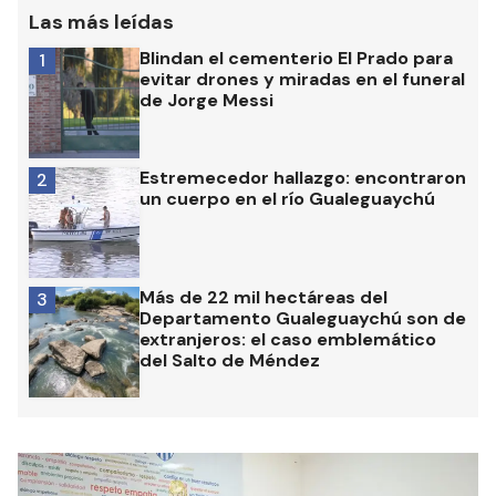
Las más leídas
Blindan el cementerio El Prado para
1
evitar drones y miradas en el funeral
de Jorge Messi
Estremecedor hallazgo: encontraron
2
un cuerpo en el río Gualeguaychú
Más de 22 mil hectáreas del
3
Departamento Gualeguaychú son de
extranjeros: el caso emblemático
del Salto de Méndez