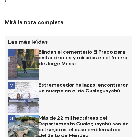
Mirá la nota completa
Las más leídas
Blindan el cementerio El Prado para
1
evitar drones y miradas en el funeral
de Jorge Messi
Estremecedor hallazgo: encontraron
2
un cuerpo en el río Gualeguaychú
Más de 22 mil hectáreas del
3
Departamento Gualeguaychú son de
extranjeros: el caso emblemático
del Salto de Méndez