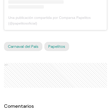
Una publicación compartida por Comparsa Papelitos
(@papelitosoficial)
Carnaval del País
Papelitos
Ads
Comentarios