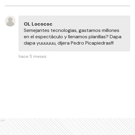
OL Locococ
Semejantes tecnologias, gastamos millones
en el espectáculo y llenamos planillas? Dapa
dapa yuuuuuu, dijera Pedro Picapiedras!!!
hace 5 meses
Ads