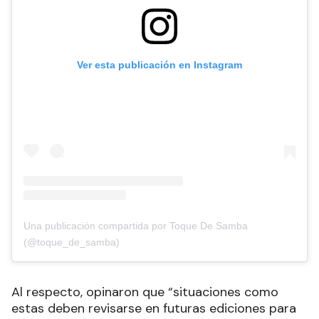
Ver esta publicación en Instagram
Una publicación compartida por Toque De Samba
(@toque_de_samba)
Al respecto, opinaron que “situaciones como
estas deben revisarse en futuras ediciones para