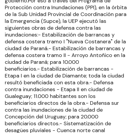
gobierno.Por eso a través del Programa de
Protección contra Inundaciones (PPI), en la órbita
de la Sub Unidad Provincial de Coordinación para
la Emergencia (Supce), la UEP ejecutó las
siguientes obras de defensa contra las
inundaciones:- Estabilización de barrancas y
defensa costera tramo I "Nueva Costanera" de la
ciudad de Paraná.- Estabilización de barrancas y
defensa costera tramo II - Arroyo Antoñico en la
ciudad de Paraná; para 10.000
beneficiarios.- Estabilización de barrancas -
Etapa I en la ciudad de Diamante; toda la ciudad
resultó beneficiada con esta obra.- Defensa
contra inundaciones - Etapa II en ciudad de
Gualeguay; 11.000 habitantes son los
beneficiarios directos de la obra.- Defensa sur
contra las inundaciones de la ciudad de
Concepción del Uruguay; para 20.000
beneficiarios directos.- Sistematización de
desagües pluviales - Cuenca norte canal