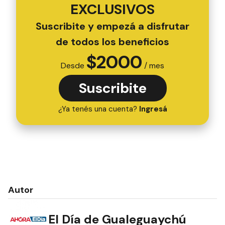
EXCLUSIVOS
Suscribite y empezá a disfrutar
de todos los beneficios
$
2000
Desde
/ mes
Suscribite
¿Ya tenés una cuenta?
Ingresá
Autor
El Día de Gualeguaychú