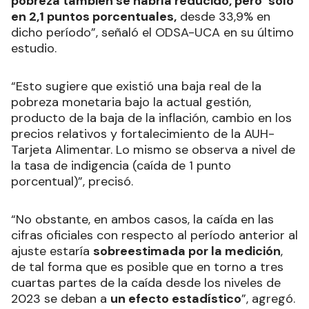
pobreza también se habría reducido, pero ‘solo’
en 2,1 puntos porcentuales,
desde 33,9% en
dicho período”, señaló el ODSA-UCA en su último
estudio.
“Esto sugiere que existió una baja real de la
pobreza monetaria bajo la actual gestión,
producto de la baja de la inflación, cambio en los
precios relativos y fortalecimiento de la AUH-
Tarjeta Alimentar. Lo mismo se observa a nivel de
la tasa de indigencia (caída de 1 punto
porcentual)”, precisó.
“No obstante, en ambos casos, la caída en las
cifras oficiales con respecto al período anterior al
ajuste estaría
sobreestimada por la medición
,
de tal forma que es posible que en torno a tres
cuartas partes de la caída desde los niveles de
2023 se deban a
un efecto estadístico
”, agregó.