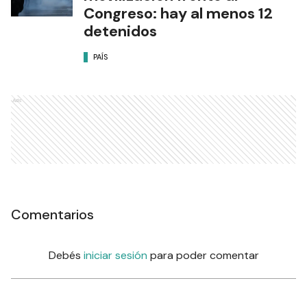
Congreso: hay al menos 12
detenidos
PAÍS
Ads
Comentarios
Debés
iniciar sesión
para poder comentar