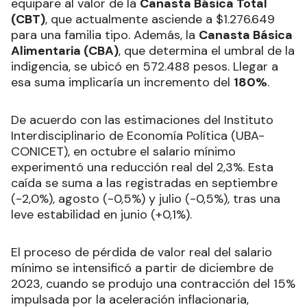
equipare al valor de la
Canasta Básica Total
(CBT)
, que actualmente asciende a $1.276.649
para una familia tipo. Además, la
Canasta Básica
Alimentaria (CBA)
, que determina el umbral de la
indigencia, se ubicó en 572.488 pesos. Llegar a
esa suma implicaría un incremento del
180%
.
De acuerdo con las estimaciones del Instituto
Interdisciplinario de Economía Política (UBA-
CONICET), en octubre el salario mínimo
experimentó una reducción real del 2,3%. Esta
caída se suma a las registradas en septiembre
(-2,0%), agosto (-0,5%) y julio (-0,5%), tras una
leve estabilidad en junio (+0,1%).
El proceso de pérdida de valor real del salario
mínimo se intensificó a partir de diciembre de
2023, cuando se produjo una contracción del 15%
impulsada por la aceleración inflacionaria,