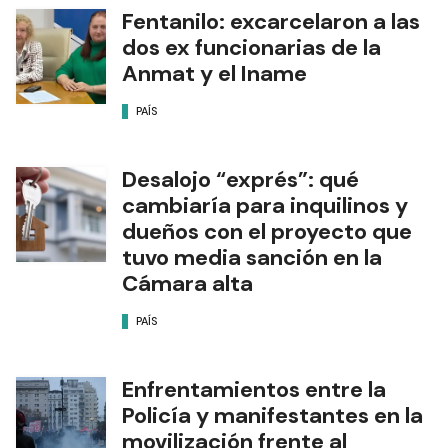
Fentanilo: excarcelaron a las
dos ex funcionarias de la
Anmat y el Iname
PAÍS
Desalojo “exprés”: qué
cambiaría para inquilinos y
dueños con el proyecto que
tuvo media sanción en la
Cámara alta
PAÍS
Enfrentamientos entre la
Policía y manifestantes en la
movilización frente al