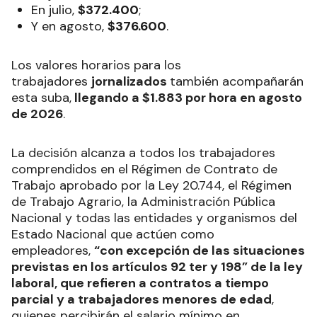
En julio,
$372.400
;
Y en agosto,
$376.600
.
Los valores horarios para los
trabajadores
jornalizados
también acompañarán
esta suba,
llegando a $1.883 por hora en agosto
de 2026
.
La decisión alcanza a todos los trabajadores
comprendidos en el Régimen de Contrato de
Trabajo aprobado por la Ley 20.744, el Régimen
de Trabajo Agrario, la Administración Pública
Nacional y todas las entidades y organismos del
Estado Nacional que actúen como
empleadores,
“con excepción de las situaciones
previstas en los artículos 92 ter y 198” de la ley
laboral, que refieren a contratos a tiempo
parcial y a trabajadores menores de edad
,
quienes percibirán el salario mínimo en