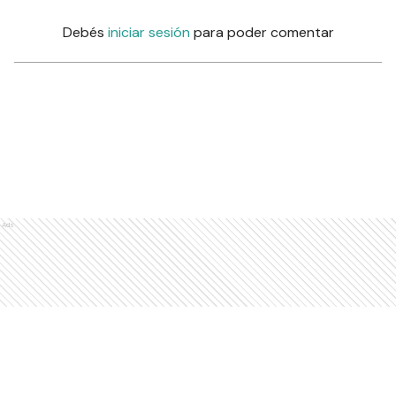
Debés
iniciar sesión
para poder comentar
Ads