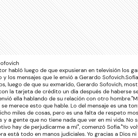
or habló luego de que expusieran en televisión los ga
o y los mensajes que le envió a Gerardo Sofovich.Sofí
sos, luego de que su exmarido, Gerardo Sofovich, mostr
con la tarjeta de crédito un día después de haberse s
envió ella hablando de su relación con otro hombre.
 se merece esto que hable. Lo del mensaje es una ton
icho miles de cosas, pero es una falta de respeto most
as y a gente que no tiene nada que ver en mi vida. No s
tivo hay de perjudicarme a mí", comenzó Sofía."Yo vol
a está todo en manos judiciales. Yo gracias a Dios ni 