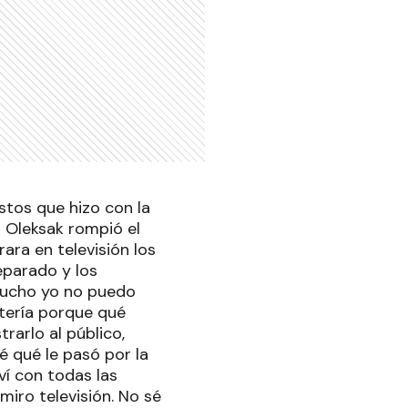
stos que hizo con la
a Oleksak rompió el
ara en televisión los
eparado y los
"Mucho yo no puedo
tería porque qué
rarlo al público,
é qué le pasó por la
ví con todas las
miro televisión. No sé