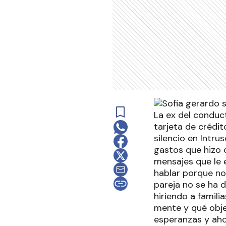
La ex del conduct
tarjeta de crédit
silencio en Intru
gastos que hizo 
mensajes que le 
hablar porque no
pareja no se ha d
hiriendo a famili
mente y qué obje
esperanzas y ahor