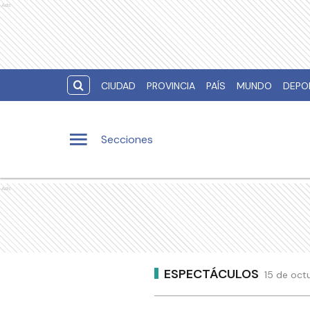
Ads
CIUDAD
PROVINCIA
PAÍS
MUNDO
DEPO
Secciones
Ads
ESPECTÁCULOS
15 de oct