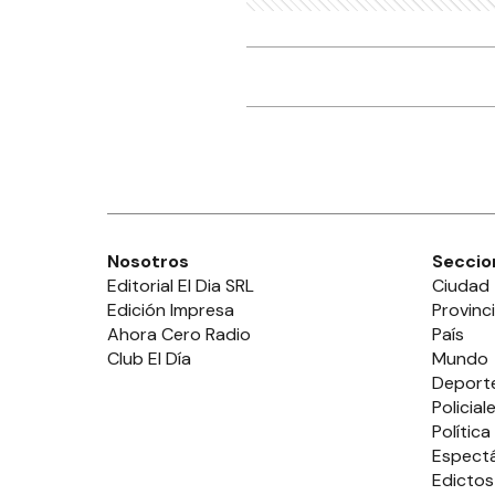
Nosotros
Seccio
Editorial El Dia SRL
Ciudad
Edición Impresa
Provinc
Ahora Cero Radio
País
Club El Día
Mundo
Deport
Policial
Política
Espect
Edictos