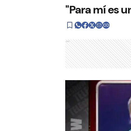
"Para mí es un
Ads