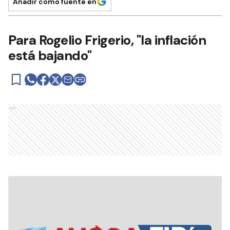
Añadir como fuente en
Para Rogelio Frigerio, "la inflación
está bajando"
Ads