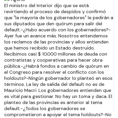
El ministro del Interior dijo que se está
revirtiendo el proceso de despidos y confirmó
que "la mayoría de los gobernadores" le pedirán a
sus diputados que den quórum para salir del
default.-¿Hubo acuerdo con los gobernadores?-
Ayer fue un avance más. Nosotros entendemos
los reclamos de las provincias y ellos entienden
que hemos recibido un Estado destruido.
Recibimos casi $ 10.000 millones de deuda con
contratistas y cooperativas para hacer obra
pública.-¿Habrá fondos a cambio de quórum en
el Congreso para resolver el conflicto con los
holdouts?-Ningún gobernador lo planteó en esos
términos. La ley de salida del default no es de
Mauricio Macri. Los gobernadores entienden que
es vital para gestionar. No hay un toma y daca. El
planteo de las provincias es anterior al tema
default.-¿Todos los gobernadores se
comprometieron a apoyar el tema holdouts?-No