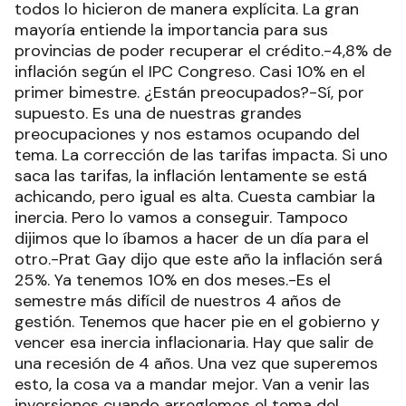
todos lo hicieron de manera explícita. La gran
mayoría entiende la importancia para sus
provincias de poder recuperar el crédito.-4,8% de
inflación según el IPC Congreso. Casi 10% en el
primer bimestre. ¿Están preocupados?-Sí, por
supuesto. Es una de nuestras grandes
preocupaciones y nos estamos ocupando del
tema. La corrección de las tarifas impacta. Si uno
saca las tarifas, la inflación lentamente se está
achicando, pero igual es alta. Cuesta cambiar la
inercia. Pero lo vamos a conseguir. Tampoco
dijimos que lo íbamos a hacer de un día para el
otro.-Prat Gay dijo que este año la inflación será
25%. Ya tenemos 10% en dos meses.-Es el
semestre más difícil de nuestros 4 años de
gestión. Tenemos que hacer pie en el gobierno y
vencer esa inercia inflacionaria. Hay que salir de
una recesión de 4 años. Una vez que superemos
esto, la cosa va a mandar mejor. Van a venir las
inversiones cuando arreglemos el tema del