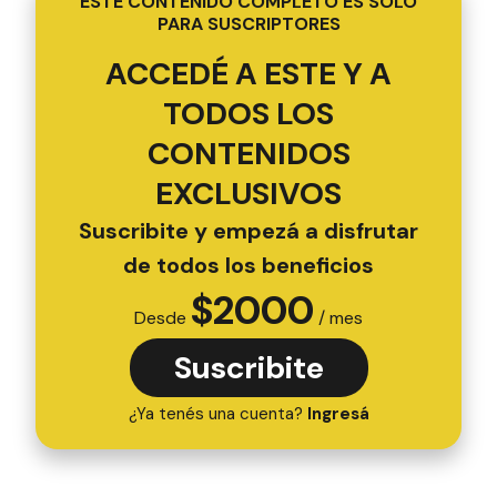
ESTE CONTENIDO COMPLETO ES SOLO
PARA SUSCRIPTORES
ACCEDÉ A ESTE Y A
TODOS LOS
CONTENIDOS
EXCLUSIVOS
Suscribite y empezá a disfrutar
de todos los beneficios
$
2000
Desde
/ mes
Suscribite
¿Ya tenés una cuenta?
Ingresá