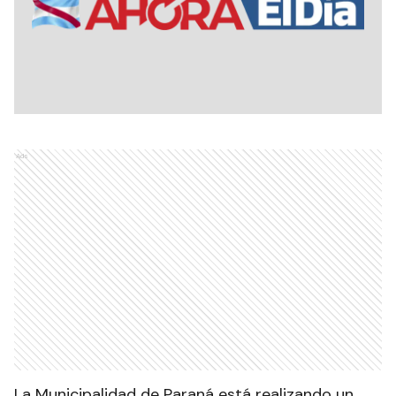
Ads
La Municipalidad de Paraná está realizando un