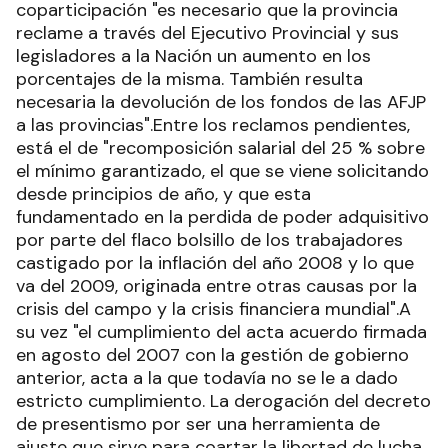
coparticipación "es necesario que la provincia
reclame a través del Ejecutivo Provincial y sus
legisladores a la Nación un aumento en los
porcentajes de la misma. También resulta
necesaria la devolución de los fondos de las AFJP
a las provincias".Entre los reclamos pendientes,
está el de "recomposición salarial del 25 % sobre
el mínimo garantizado, el que se viene solicitando
desde principios de año, y que esta
fundamentado en la perdida de poder adquisitivo
por parte del flaco bolsillo de los trabajadores
castigado por la inflación del año 2008 y lo que
va del 2009, originada entre otras causas por la
crisis del campo y la crisis financiera mundial".A
su vez "el cumplimiento del acta acuerdo firmada
en agosto del 2007 con la gestión de gobierno
anterior, acta a la que todavía no se le a dado
estricto cumplimiento. La derogación del decreto
de presentismo por ser una herramienta de
ajuste que sirve para coartar la libertad de lucha