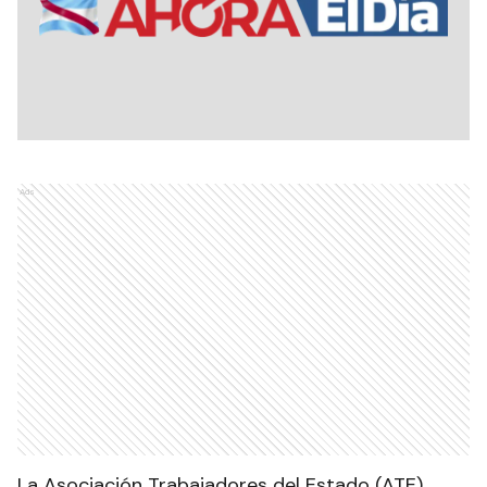
Ads
La Asociación Trabajadores del Estado (ATE),