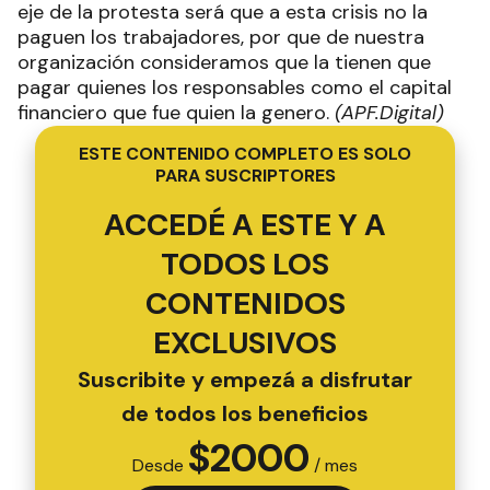
eje de la protesta será que a esta crisis no la
paguen los trabajadores, por que de nuestra
organización consideramos que la tienen que
pagar quienes los responsables como el capital
financiero que fue quien la genero.
(APF.Digital)
ESTE CONTENIDO COMPLETO ES SOLO
PARA SUSCRIPTORES
ACCEDÉ A ESTE Y A
TODOS LOS
CONTENIDOS
EXCLUSIVOS
Suscribite y empezá a disfrutar
de todos los beneficios
$
2000
Desde
/ mes