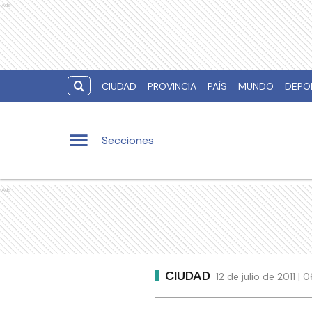
Ads
CIUDAD
PROVINCIA
PAÍS
MUNDO
DEPO
Secciones
Ads
CIUDAD
12 de julio de 2011 |