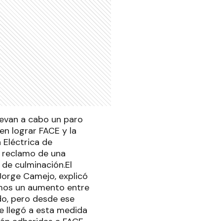
levan a cabo un paro
en lograr FACE y la
 Eléctrica de
n reclamo de una
 de culminación.El
 Jorge Camejo, explicó
imos un aumento entre
ndo, pero desde ese
e llegó a esta medida