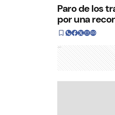
Paro de los t
por una recom
Ads