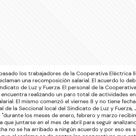
 pasado los trabajadores de la Cooperativa Eléctrica l
eclaman una recomposición salarial. El acuerdo lo deb
ndicato de Luz y Fuerza. El personal de la Cooperativa
encuentra realizando un paro total de actividades e
arial. El mismo comenzó el viernes 8 y no tiene fecha
l de la Seccional local del Sindicato de Luz y Fuerza,
 "durante los meses de enero, febrero y marzo recib
ía que juntarse en el mes de abril para seguir analiza
ha no se ha arribado a ningún acuerdo y por eso es s