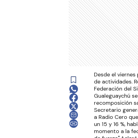
Desde el viernes
de actividades. R
Federación del Si
Gualeguaychú se 
recomposición sal
Secretario genera
a Radio Cero que
un 15 y 16 %, hab
momento a la fec