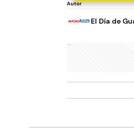
Autor
El Día de G
Ads