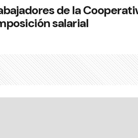
rabajadores de la Cooperati
posición salarial