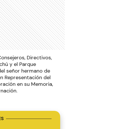
onsejeros, Directivos,
chú y el Parque
 del señor hermano de
en Representación del
ración en su Memoria,
gnación.
ES