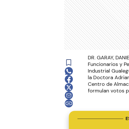
DR. GARAY, DANIEL
Funcionarios y P
Industrial Gualeg
la Doctora Adria
Centro de Almace
formulan votos pa
E