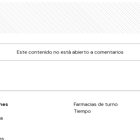
Este contenido no está abierto a comentarios
nes
Farmacias de turno
Tiempo
ia
es