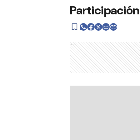
Participació
Ads