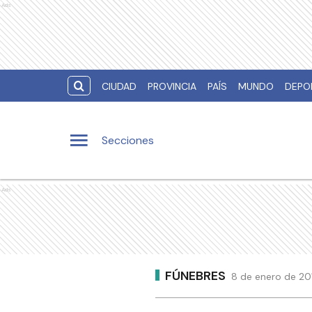
Ads
CIUDAD
PROVINCIA
PAÍS
MUNDO
DEPO
Secciones
Ads
FÚNEBRES
8 de enero de 20