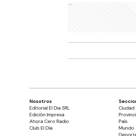
Ads
Nosotros
Seccio
Editorial El Dia SRL
Ciudad
Edición Impresa
Provinc
Ahora Cero Radio
País
Club El Día
Mundo
Deport