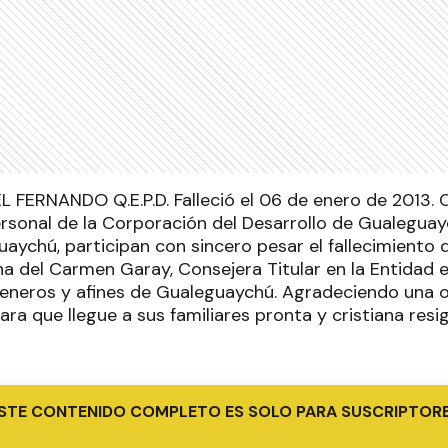
 FERNANDO Q.E.P.D. Falleció el 06 de enero de 2013. C
ersonal de la Corporación del Desarrollo de Gualeguay
uaychú, participan con sincero pesar el fallecimiento
na del Carmen Garay, Consejera Titular en la Entidad 
neros y afines de Gualeguaychú. Agradeciendo una o
ra que llegue a sus familiares pronta y cristiana resi
STE CONTENIDO COMPLETO ES SOLO PARA SUSCRIPTOR