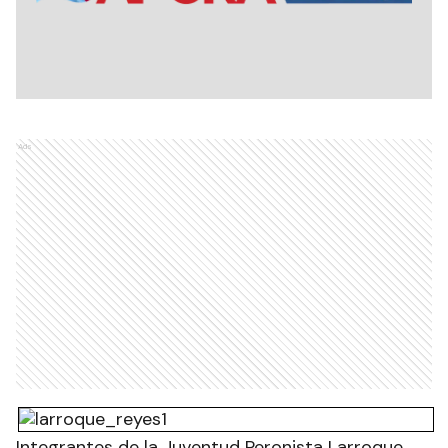
Ads
Integrantes de la Juventud Peronista Larroque