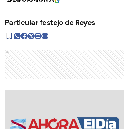
Añadir como fuente en
Particular festejo de Reyes
Ads