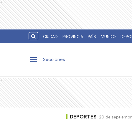
Ads
CIUDAD
PROVINCIA
PAÍS
MUNDO
DEPO
Secciones
Ads
DEPORTES
20 de septiembr