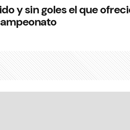
do y sin goles el que ofreci
 campeonato