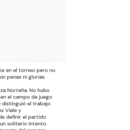
te en el torneo pero no
in penas ni glorias
aza Norteña. No hubo
 en el campo de juego
 distinguió el trabajo
s Viale y
 definir el partido
n solitario intento.