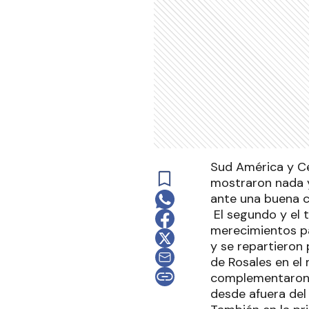
Sud América y Ce
mostraron nada y 
ante una buena 
El segundo y el 
merecimientos p
y se repartieron 
de Rosales en el
complementaron a
desde afuera del 