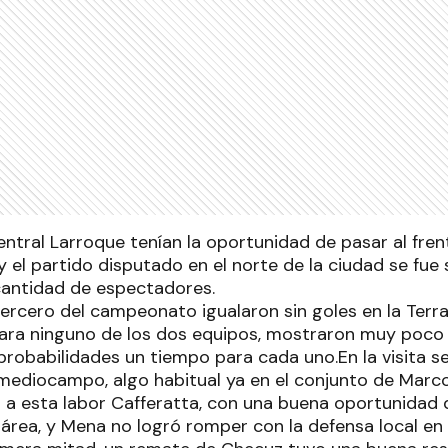
ntral Larroque tenían la oportunidad de pasar al fren
el partido disputado en el norte de la ciudad se fue s
cantidad de espectadores.
tercero del campeonato igualaron sin goles en la Terr
ara ninguno de los dos equipos, mostraron muy poco
probabilidades un tiempo para cada uno.En la visita se
 mediocampo, algo habitual ya en el conjunto de Marco
 esta labor Cafferatta, con una buena oportunidad de
área, y Mena no logró romper con la defensa local en u