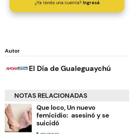
¿Ya tenés una cuenta?
Ingresá
Autor
El Día de Gualeguaychú
NOTAS RELACIONADAS
Que loco, Un nuevo
femicidio: asesinó y se
suicidó