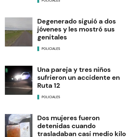
POLICIALES
Degenerado siguió a dos
jóvenes y les mostró sus
genitales
POLICIALES
Una pareja y tres niños
sufrieron un accidente en
Ruta 12
POLICIALES
Dos mujeres fueron
detenidas cuando
trasladaban casi medio kilo