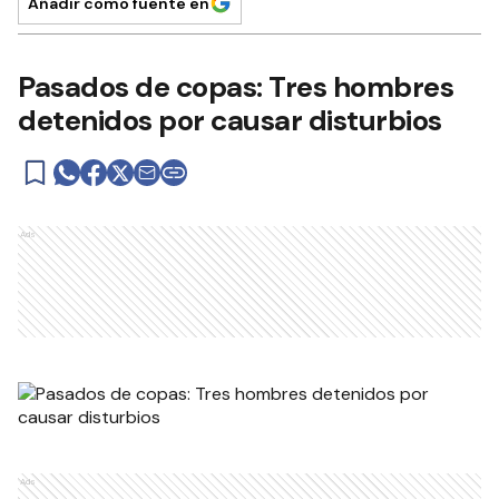
Añadir como fuente en
Pasados de copas: Tres hombres
detenidos por causar disturbios
Ads
Ads