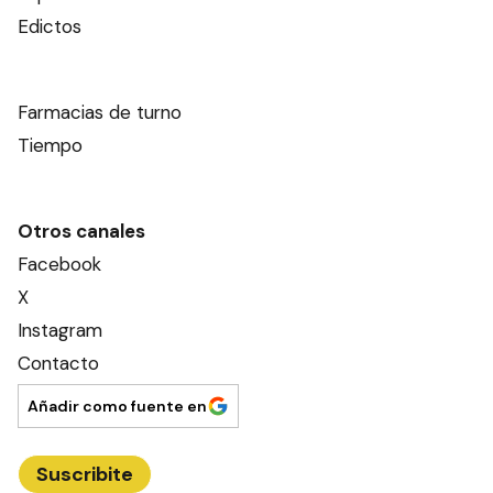
Edictos
Farmacias de turno
Tiempo
Otros canales
Facebook
X
Instagram
Contacto
Añadir como fuente en
Suscribite