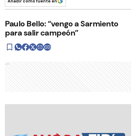
Añadir como fuente en
Paulo Bello: “vengo a Sarmiento
para salir campeón”
Ads