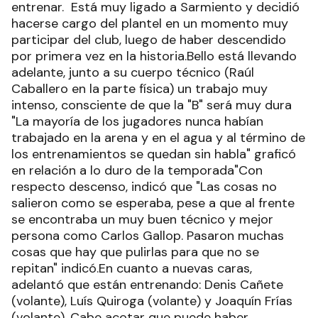
entrenar. Está muy ligado a Sarmiento y decidió
hacerse cargo del plantel en un momento muy
participar del club, luego de haber descendido
por primera vez en la historia.Bello está llevando
adelante, junto a su cuerpo técnico (Raúl
Caballero en la parte física) un trabajo muy
intenso, consciente de que la "B" será muy dura
"La mayoría de los jugadores nunca habían
trabajado en la arena y en el agua y al término de
los entrenamientos se quedan sin habla" graficó
en relación a lo duro de la temporada"Con
respecto descenso, indicó que "Las cosas no
salieron como se esperaba, pese a que al frente
se encontraba un muy buen técnico y mejor
persona como Carlos Gallop. Pasaron muchas
cosas que hay que pulirlas para que no se
repitan" indicó.En cuanto a nuevas caras,
adelantó que están entrenando: Denis Cañete
(volante), Luís Quiroga (volante) y Joaquín Frías
(volante). Cabe acotar que puede haber