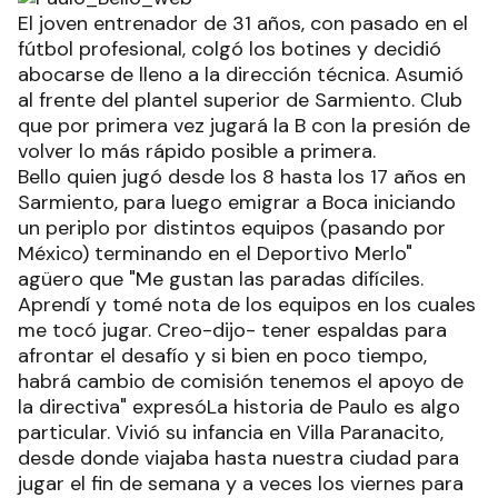
El joven entrenador de 31 años, con pasado en el
fútbol profesional, colgó los botines y decidió
abocarse de lleno a la dirección técnica. Asumió
al frente del plantel superior de Sarmiento. Club
que por primera vez jugará la B con la presión de
volver lo más rápido posible a primera.
Bello quien jugó desde los 8 hasta los 17 años en
Sarmiento, para luego emigrar a Boca iniciando
un periplo por distintos equipos (pasando por
México) terminando en el Deportivo Merlo"
agüero que "Me gustan las paradas difíciles.
Aprendí y tomé nota de los equipos en los cuales
me tocó jugar. Creo-dijo- tener espaldas para
afrontar el desafío y si bien en poco tiempo,
habrá cambio de comisión tenemos el apoyo de
la directiva" expresóLa historia de Paulo es algo
particular. Vivió su infancia en Villa Paranacito,
desde donde viajaba hasta nuestra ciudad para
jugar el fin de semana y a veces los viernes para