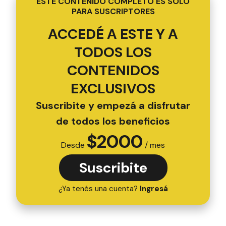
ESTE CONTENIDO COMPLETO ES SOLO
PARA SUSCRIPTORES
ACCEDÉ A ESTE Y A
TODOS LOS
CONTENIDOS
EXCLUSIVOS
Suscribite y empezá a disfrutar
de todos los beneficios
$
2000
Desde
/ mes
Suscribite
¿Ya tenés una cuenta?
Ingresá