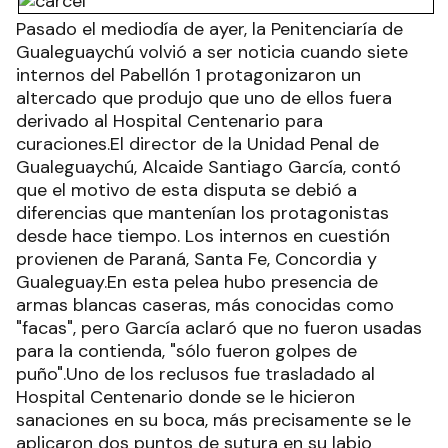
Pasado el mediodía de ayer, la Penitenciaría de
Gualeguaychú volvió a ser noticia cuando siete
internos del Pabellón 1 protagonizaron un
altercado que produjo que uno de ellos fuera
derivado al Hospital Centenario para
curaciones.El director de la Unidad Penal de
Gualeguaychú, Alcaide Santiago García, contó
que el motivo de esta disputa se debió a
diferencias que mantenían los protagonistas
desde hace tiempo. Los internos en cuestión
provienen de Paraná, Santa Fe, Concordia y
Gualeguay.En esta pelea hubo presencia de
armas blancas caseras, más conocidas como
"facas", pero García aclaró que no fueron usadas
para la contienda, "sólo fueron golpes de
puño".Uno de los reclusos fue trasladado al
Hospital Centenario donde se le hicieron
sanaciones en su boca, más precisamente se le
aplicaron dos puntos de sutura en su labio