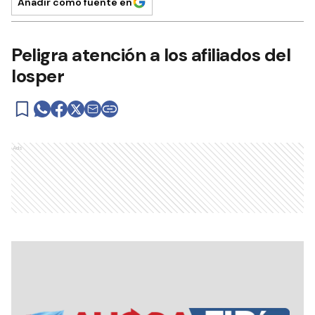
Añadir como fuente en
Peligra atención a los afiliados del
Iosper
Ads