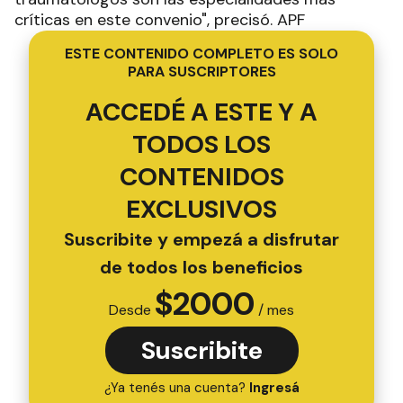
críticas en este convenio", precisó. APF
ESTE CONTENIDO COMPLETO ES SOLO
PARA SUSCRIPTORES
ACCEDÉ A ESTE Y A
TODOS LOS
CONTENIDOS
EXCLUSIVOS
Suscribite y empezá a disfrutar
de todos los beneficios
$
2000
Desde
/ mes
Suscribite
¿Ya tenés una cuenta?
Ingresá