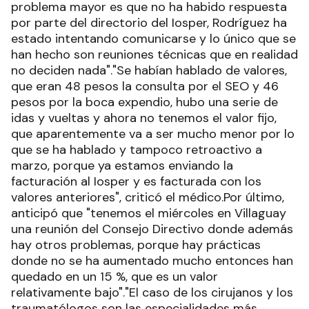
problema mayor es que no ha habido respuesta
por parte del directorio del Iosper, Rodríguez ha
estado intentando comunicarse y lo único que se
han hecho son reuniones técnicas que en realidad
no deciden nada"."Se habían hablado de valores,
que eran 48 pesos la consulta por el SEO y 46
pesos por la boca expendio, hubo una serie de
idas y vueltas y ahora no tenemos el valor fijo,
que aparentemente va a ser mucho menor por lo
que se ha hablado y tampoco retroactivo a
marzo, porque ya estamos enviando la
facturación al Iosper y es facturada con los
valores anteriores", criticó el médico.Por último,
anticipó que "tenemos el miércoles en Villaguay
una reunión del Consejo Directivo donde además
hay otros problemas, porque hay prácticas
donde no se ha aumentado mucho entonces han
quedado en un 15 %, que es un valor
relativamente bajo"."El caso de los cirujanos y los
traumatólogos son las especialidades más