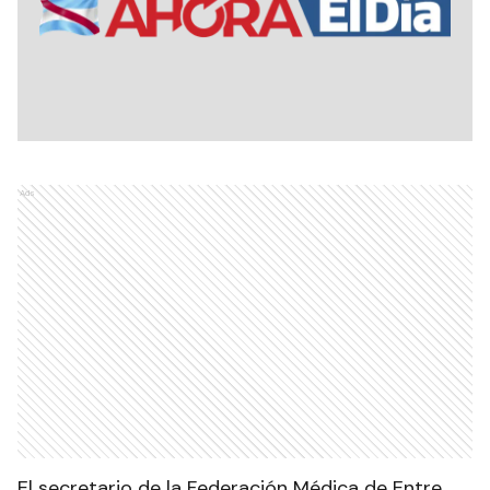
Ads
El secretario de la Federación Médica de Entre