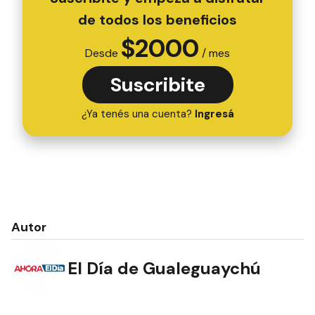
de todos los beneficios
$
2000
Desde
/ mes
Suscribite
¿Ya tenés una cuenta?
Ingresá
Autor
El Día de Gualeguaychú