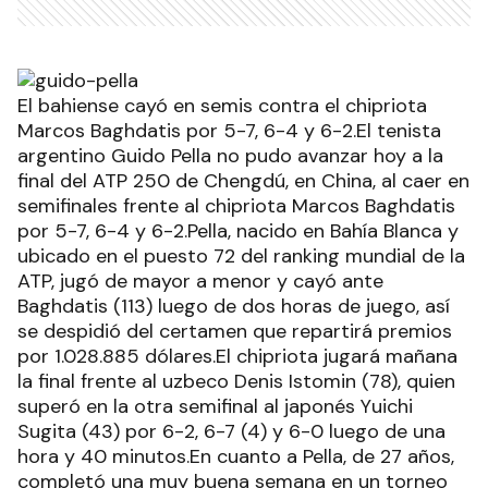
El bahiense cayó en semis contra el chipriota
Marcos Baghdatis por 5-7, 6-4 y 6-2.El tenista
argentino Guido Pella no pudo avanzar hoy a la
final del ATP 250 de Chengdú, en China, al caer en
semifinales frente al chipriota Marcos Baghdatis
por 5-7, 6-4 y 6-2.Pella, nacido en Bahía Blanca y
ubicado en el puesto 72 del ranking mundial de la
ATP, jugó de mayor a menor y cayó ante
Baghdatis (113) luego de dos horas de juego, así
se despidió del certamen que repartirá premios
por 1.028.885 dólares.El chipriota jugará mañana
la final frente al uzbeco Denis Istomin (78), quien
superó en la otra semifinal al japonés Yuichi
Sugita (43) por 6-2, 6-7 (4) y 6-0 luego de una
hora y 40 minutos.En cuanto a Pella, de 27 años,
completó una muy buena semana en un torneo