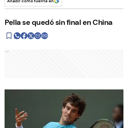
Añadir como fuente en
Pella se quedó sin final en China
Ads