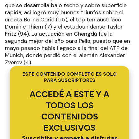
que se desarrolla bajo techo y sobre superficie
rápida, así logró muy buenos triunfos sobre el
croata Borna Coric (55), el top ten austríaco
Dominic Thiem (7) y el estadounidense Taylor
Fritz (94). La actuación en Chengdú fue la
segunda mejor del año para Pella, puesto que en
mayo pasado había llegado a la final del ATP de
Munich, donde perdió con el alemán Alexander
Zverev (4).
ESTE CONTENIDO COMPLETO ES SOLO
PARA SUSCRIPTORES
ACCEDÉ A ESTE Y A
TODOS LOS
CONTENIDOS
EXCLUSIVOS
Suscribite y empezá a disfrutar