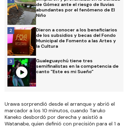
de Gómez ante el riesgo de lluvias
abundantes por el fenómeno de El
Niño
Dieron a conocer a los beneficiarios
2
de los subsidios y becas del Fondo
Municipal de Fomento a las Artes y
la Cultura
Gualeguaychú tiene tres
3
semifinalistas en la competencia de
canto "Este es mi Sueño"
Urawa sorprendió desde el arranque y abrió el
marcador a los 10 minutos, cuando Taruko
Kaneko desbordó por derecha y asistió a
Watanabe, quien definió con precisión para el 1 a