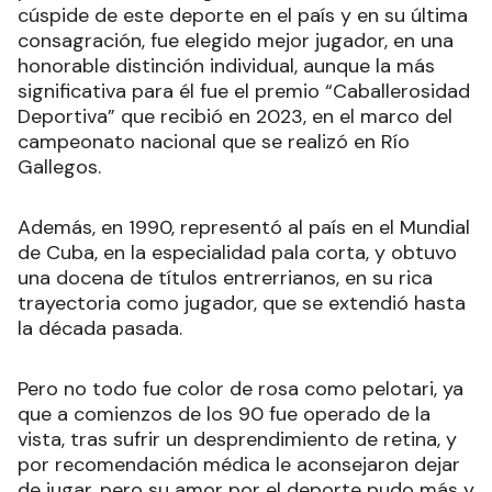
cúspide de este deporte en el país y en su última
consagración, fue elegido mejor jugador, en una
honorable distinción individual, aunque la más
significativa para él fue el premio “Caballerosidad
Deportiva” que recibió en 2023, en el marco del
campeonato nacional que se realizó en Río
Gallegos.
Además, en 1990, representó al país en el Mundial
de Cuba, en la especialidad pala corta, y obtuvo
una docena de títulos entrerrianos, en su rica
trayectoria como jugador, que se extendió hasta
la década pasada.
Pero no todo fue color de rosa como pelotari, ya
que a comienzos de los 90 fue operado de la
vista, tras sufrir un desprendimiento de retina, y
por recomendación médica le aconsejaron dejar
de jugar, pero su amor por el deporte pudo más y