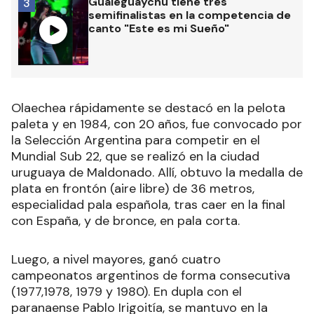
Gualeguaychú tiene tres
3
semifinalistas en la competencia de
canto "Este es mi Sueño"
Olaechea rápidamente se destacó en la pelota
paleta y en 1984, con 20 años, fue convocado por
la Selección Argentina para competir en el
Mundial Sub 22, que se realizó en la ciudad
uruguaya de Maldonado. Allí, obtuvo la medalla de
plata en frontón (aire libre) de 36 metros,
especialidad pala española, tras caer en la final
con España, y de bronce, en pala corta.
Luego, a nivel mayores, ganó cuatro
campeonatos argentinos de forma consecutiva
(1977,1978, 1979 y 1980). En dupla con el
paranaense Pablo Irigoitía, se mantuvo en la