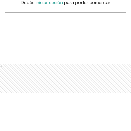
Debés
iniciar sesión
para poder comentar
Ads