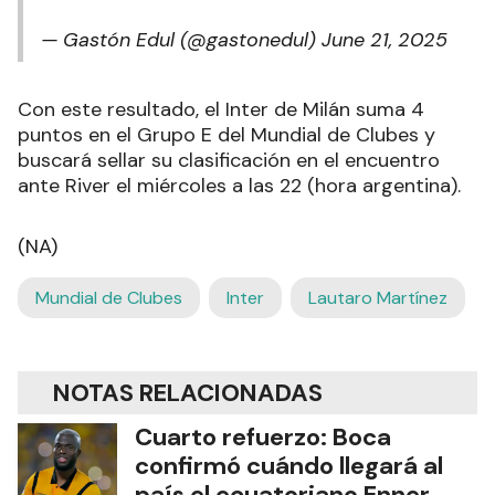
— Gastón Edul (@gastonedul)
June 21, 2025
Con este resultado, el Inter de Milán suma 4
puntos en el Grupo E del Mundial de Clubes y
buscará sellar su clasificación en el encuentro
ante River el miércoles a las 22 (hora argentina).
(NA)
Mundial de Clubes
Inter
Lautaro Martínez
NOTAS RELACIONADAS
Cuarto refuerzo: Boca
confirmó cuándo llegará al
país el ecuatoriano Enner