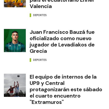
Valencia
DEPORTES
Juan Francisco Bauzá fue
oficializado como nuevo
jugador de Levadiakos de
Grecia
DEPORTES
El equipo de internos de la
UP9 y Central
protagonizarán este sábado
el cuarto encuentro
"Extramuros"