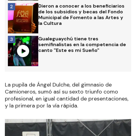
Dieron a conocer a los beneficiarios
2
de los subsidios y becas del Fondo
Municipal de Fomento a las Artes y
la Cultura
Gualeguaychú tiene tres
3
semifinalistas en la competencia de
canto "Este es mi Sueño"
La pupila de Ángel Dulche, del gimnasio de
Camioneros, sumó así su sexto triunfo como
profesional, en igual cantidad de presentaciones,
y la primera por la vía rápida.