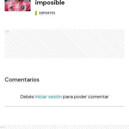
imposible
DEPORTES
Ads
Comentarios
Debés
iniciar sesión
para poder comentar
Ads