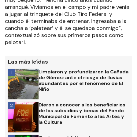
muy pequeño. “Tendría cinco años cuando
arranqué. Vivíamos en el campo y mi padre venía
a jugar al trinquete del Club Tiro Federal y
cuando él terminaba de entrenar, ingresaba a la
cancha a ‘paletear’ y él se quedaba conmigo”,
contextualizó sobre sus primeros pasos como
pelotari.
Las más leídas
Limpiaron y profundizaron la Cañada
1
de Gómez ante el riesgo de lluvias
abundantes por el fenómeno de El
Niño
Dieron a conocer a los beneficiarios
2
de los subsidios y becas del Fondo
Municipal de Fomento a las Artes y
la Cultura