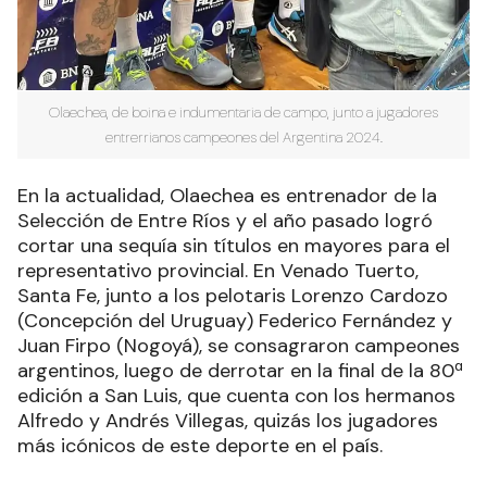
Olaechea, de boina e indumentaria de campo, junto a jugadores
entrerrianos campeones del Argentina 2024.
En la actualidad, Olaechea es entrenador de la
Selección de Entre Ríos y el año pasado logró
cortar una sequía sin títulos en mayores para el
representativo provincial. En Venado Tuerto,
Santa Fe, junto a los pelotaris Lorenzo Cardozo
(Concepción del Uruguay) Federico Fernández y
Juan Firpo (Nogoyá), se consagraron campeones
argentinos, luego de derrotar en la final de la 80ª
edición a San Luis, que cuenta con los hermanos
Alfredo y Andrés Villegas, quizás los jugadores
más icónicos de este deporte en el país.