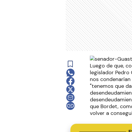
Luego de que, co
legislador Pedro 
nos condenarían 
"tenemos que dar
desendeudamiento 
desendeudamiento
que Bordet, com
volver a consegui
E