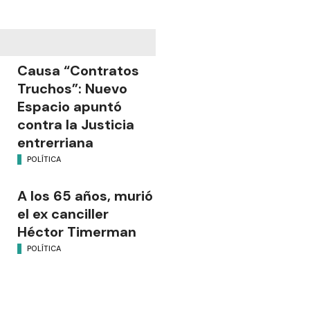
Causa “Contratos
Truchos”: Nuevo
Espacio apuntó
contra la Justicia
entrerriana
POLÍTICA
A los 65 años, murió
el ex canciller
Héctor Timerman
POLÍTICA