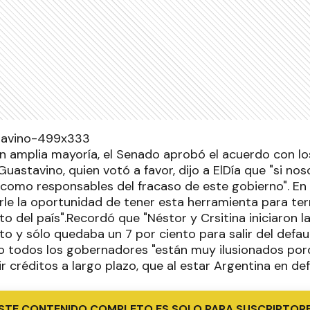
n amplia mayoría, el Senado aprobó el acuerdo con los
Guastavino, quien votó a favor, dijo a ElDía que "si no
como responsables del fracaso de este gobierno". En 
le la oportunidad de tener esta herramienta para ter
del país".Recordó que "Néstor y Crsitina iniciaron la
 y sólo quedaba un 7 por ciento para salir del defaul
o todos los gobernadores "están muy ilusionados po
r créditos a largo plazo, que al estar Argentina en def
STE CONTENIDO COMPLETO ES SOLO PARA SUSCRIPTOR