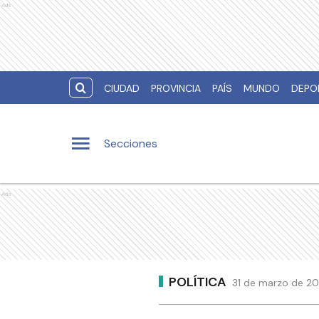
Ads
CIUDAD
PROVINCIA
PAÍS
MUNDO
DEPO
Secciones
Ads
POLÍTICA
31 de marzo de 201