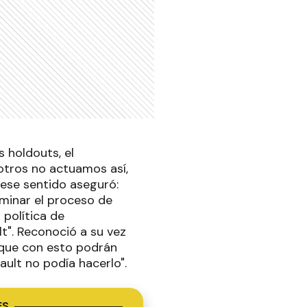
 holdouts, el
sotros no actuamos así,
ese sentido aseguró:
minar el proceso de
 política de
t". Reconoció a su vez
rque con esto podrán
ault no podía hacerlo".
ES