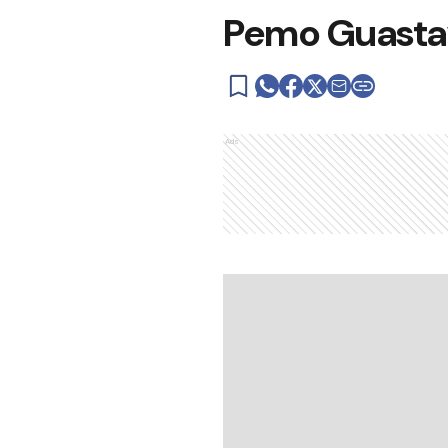
Pemo Guastav
Ads