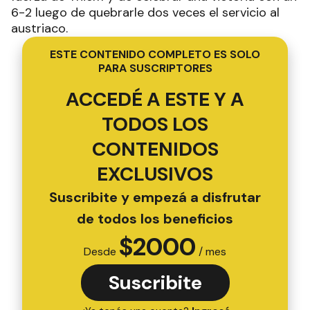
6-2 luego de quebrarle dos veces el servicio al
austriaco.
ESTE CONTENIDO COMPLETO ES SOLO
PARA SUSCRIPTORES
ACCEDÉ A ESTE Y A
TODOS LOS
CONTENIDOS
EXCLUSIVOS
Suscribite y empezá a disfrutar
de todos los beneficios
$
2000
Desde
/ mes
Suscribite