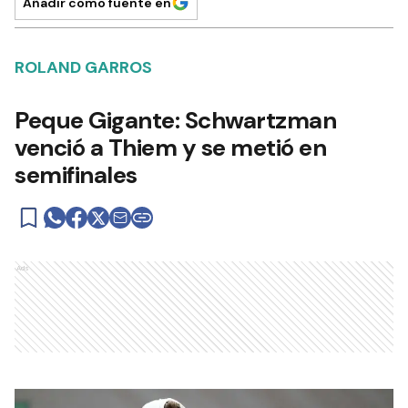
Añadir como fuente en
ROLAND GARROS
Peque Gigante: Schwartzman
venció a Thiem y se metió en
semifinales
Ads