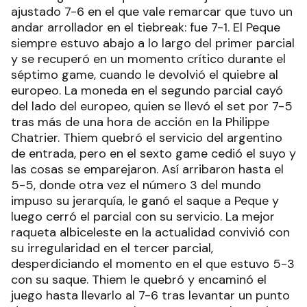
ajustado 7-6 en el que vale remarcar que tuvo un
andar arrollador en el tiebreak: fue 7-1. El Peque
siempre estuvo abajo a lo largo del primer parcial
y se recuperó en un momento crítico durante el
séptimo game, cuando le devolvió el quiebre al
europeo. La moneda en el segundo parcial cayó
del lado del europeo, quien se llevó el set por 7-5
tras más de una hora de acción en la Philippe
Chatrier. Thiem quebró el servicio del argentino
de entrada, pero en el sexto game cedió el suyo y
las cosas se emparejaron. Así arribaron hasta el
5-5, donde otra vez el número 3 del mundo
impuso su jerarquía, le ganó el saque a Peque y
luego cerró el parcial con su servicio. La mejor
raqueta albiceleste en la actualidad convivió con
su irregularidad en el tercer parcial,
desperdiciando el momento en el que estuvo 5-3
con su saque. Thiem le quebró y encaminó el
juego hasta llevarlo al 7-6 tras levantar un punto