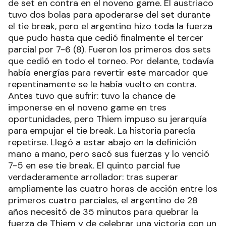
de set en contra en el noveno game. El austriaco
tuvo dos bolas para apoderarse del set durante
el tie break, pero el argentino hizo toda la fuerza
que pudo hasta que cedió finalmente el tercer
parcial por 7-6 (8). Fueron los primeros dos sets
que cedió en todo el torneo. Por delante, todavía
había energías para revertir este marcador que
repentinamente se le había vuelto en contra.
Antes tuvo que sufrir: tuvo la chance de
imponerse en el noveno game en tres
oportunidades, pero Thiem impuso su jerarquía
para empujar el tie break. La historia parecía
repetirse. Llegó a estar abajo en la definición
mano a mano, pero sacó sus fuerzas y lo venció
7-5 en ese tie break. El quinto parcial fue
verdaderamente arrollador: tras superar
ampliamente las cuatro horas de acción entre los
primeros cuatro parciales, el argentino de 28
años necesitó de 35 minutos para quebrar la
fuerza de Thiem y de celebrar una victoria con un