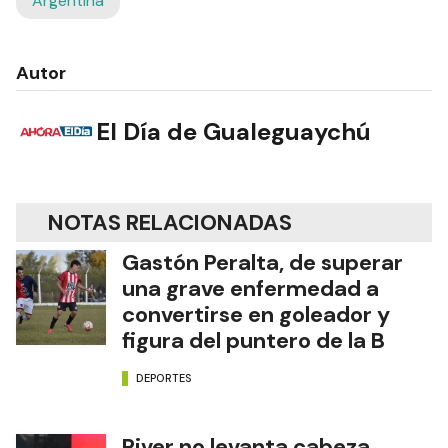
Argentina
Autor
El Día de Gualeguaychú
NOTAS RELACIONADAS
Gastón Peralta, de superar
una grave enfermedad a
convertirse en goleador y
figura del puntero de la B
DEPORTES
River no levanta cabeza,