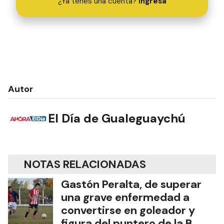
¿Ya tenés una cuenta?
Ingresá
Autor
El Día de Gualeguaychú
NOTAS RELACIONADAS
Gastón Peralta, de superar
una grave enfermedad a
convertirse en goleador y
figura del puntero de la B