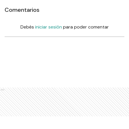
Comentarios
Debés
iniciar sesión
para poder comentar
Ads