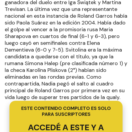
ganadora del duelo entre Iga Świątek y Martina
Trevisan. La última vez que una representante
nacional en esta instancia de Roland Garros había
sido Paola Suárez en la edición 2004. Había dado
el golpe al vencer a la promisoria rusa Maria
Sharapova en cuartos de final (6-1 y 6-3), pero
luego cayó en semifinales contra Elena
Dementieva (6-0 y 7-5). Svitolina era la máxima
candidata a quedarse con el título, ya que la
rumana Simona Halep (pre clasificada número 1) y
la checa Karolína Pliskova (2°) habían sido
eliminadas en las rondas previas. Como
contrapartida, Nadia pegó el salto al cuadro
principal de Roland Garros por primera vez en su
vida luego de superar tres partidos de la qualy.
ESTE CONTENIDO COMPLETO ES SOLO
PARA SUSCRIPTORES
ACCEDÉ A ESTE Y A