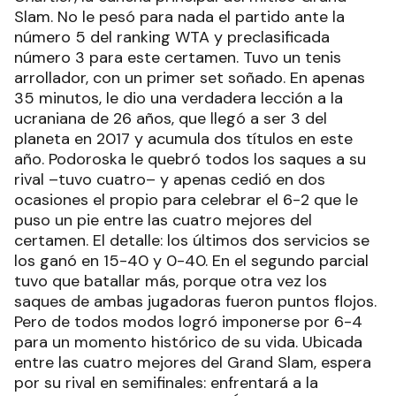
Slam. No le pesó para nada el partido ante la
número 5 del ranking WTA y preclasificada
número 3 para este certamen. Tuvo un tenis
arrollador, con un primer set soñado. En apenas
35 minutos, le dio una verdadera lección a la
ucraniana de 26 años, que llegó a ser 3 del
planeta en 2017 y acumula dos títulos en este
año. Podoroska le quebró todos los saques a su
rival –tuvo cuatro– y apenas cedió en dos
ocasiones el propio para celebrar el 6-2 que le
puso un pie entre las cuatro mejores del
certamen. El detalle: los últimos dos servicios se
los ganó en 15-40 y 0-40. En el segundo parcial
tuvo que batallar más, porque otra vez los
saques de ambas jugadoras fueron puntos flojos.
Pero de todos modos logró imponerse por 6-4
para un momento histórico de su vida. Ubicada
entre las cuatro mejores del Grand Slam, espera
por su rival en semifinales: enfrentará a la