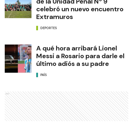
de la Unidad Penal Nº 9
celebró un nuevo encuentro
Extramuros
DEPORTES
A qué hora arribará Lionel
Messi a Rosario para darle el
último adiós a su padre
PAÍS
Ads