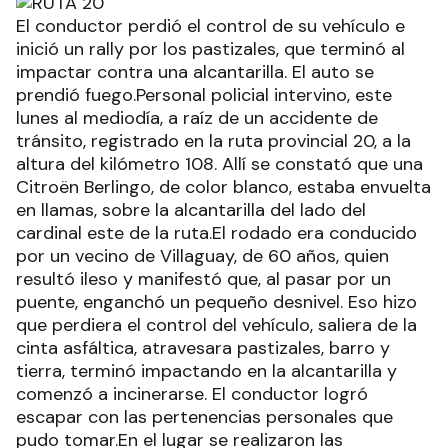
El conductor perdió el control de su vehículo e
inició un rally por los pastizales, que terminó al
impactar contra una alcantarilla. El auto se
prendió fuego.Personal policial intervino, este
lunes al mediodía, a raíz de un accidente de
tránsito, registrado en la ruta provincial 20, a la
altura del kilómetro 108. Allí se constató que una
Citroën Berlingo, de color blanco, estaba envuelta
en llamas, sobre la alcantarilla del lado del
cardinal este de la ruta.El rodado era conducido
por un vecino de Villaguay, de 60 años, quien
resultó ileso y manifestó que, al pasar por un
puente, enganchó un pequeño desnivel. Eso hizo
que perdiera el control del vehículo, saliera de la
cinta asfáltica, atravesara pastizales, barro y
tierra, terminó impactando en la alcantarilla y
comenzó a incinerarse. El conductor logró
escapar con las pertenencias personales que
pudo tomar.En el lugar se realizaron las