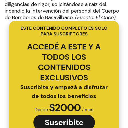
diligencias de rigor, solicitándose a raíz del
incendio la intervención del personal del Cuerpo
de Bomberos de Basavilbaso.
(Fuente: El Once)
ESTE CONTENIDO COMPLETO ES SOLO
PARA SUSCRIPTORES
ACCEDÉ A ESTE Y A
TODOS LOS
CONTENIDOS
EXCLUSIVOS
Suscribite y empezá a disfrutar
de todos los beneficios
$
2000
Desde
/ mes
Suscribite