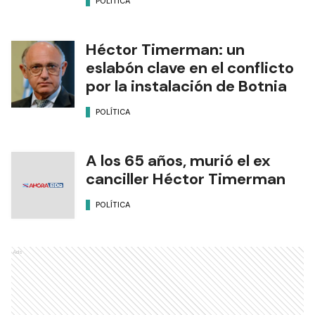
POLÍTICA
Héctor Timerman: un
eslabón clave en el conflicto
por la instalación de Botnia
POLÍTICA
A los 65 años, murió el ex
canciller Héctor Timerman
POLÍTICA
Ads