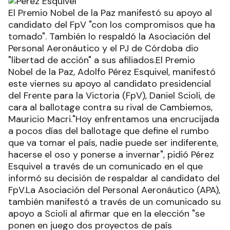
El Premio Nobel de la Paz manifestó su apoyo al
candidato del FpV "con los compromisos que ha
tomado". También lo respaldó la Asociación del
Personal Aeronáutico y el PJ de Córdoba dio
"libertad de acción" a sus afiliados.El Premio
Nobel de la Paz, Adolfo Pérez Esquivel, manifestó
este viernes su apoyo al candidato presidencial
del Frente para la Victoria (FpV), Daniel Scioli, de
cara al ballotage contra su rival de Cambiemos,
Mauricio Macri."Hoy enfrentamos una encrucijada
a pocos días del ballotage que define el rumbo
que va tomar el país, nadie puede ser indiferente,
hacerse el oso y ponerse a invernar", pidió Pérez
Esquivel a través de un comunicado en el que
informó su decisión de respaldar al candidato del
FpV.La Asociación del Personal Aeronáutico (APA),
también manifestó a través de un comunicado su
apoyo a Scioli al afirmar que en la elección "se
ponen en juego dos proyectos de país