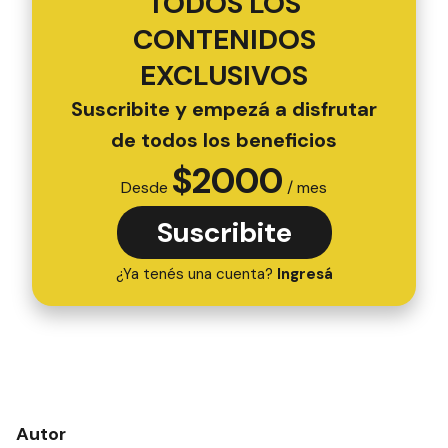
TODOS LOS
CONTENIDOS
EXCLUSIVOS
Suscribite y empezá a disfrutar
de todos los beneficios
$
2000
Desde
/ mes
Suscribite
¿Ya tenés una cuenta?
Ingresá
Autor