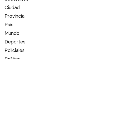
Ciudad
Provincia
País
Mundo
Deportes
Policiales
Política
Espectáculos
Edictos
Farmacias de turno
Tiempo