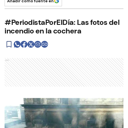
Añadir como fuente en
#PeriodistaPorElDía: Las fotos del
incendio en la cochera
Ads