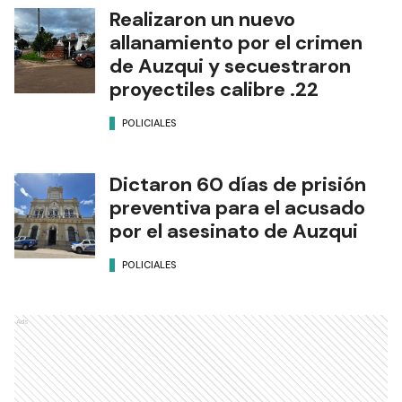
Realizaron un nuevo
allanamiento por el crimen
de Auzqui y secuestraron
proyectiles calibre .22
POLICIALES
Dictaron 60 días de prisión
preventiva para el acusado
por el asesinato de Auzqui
POLICIALES
Ads