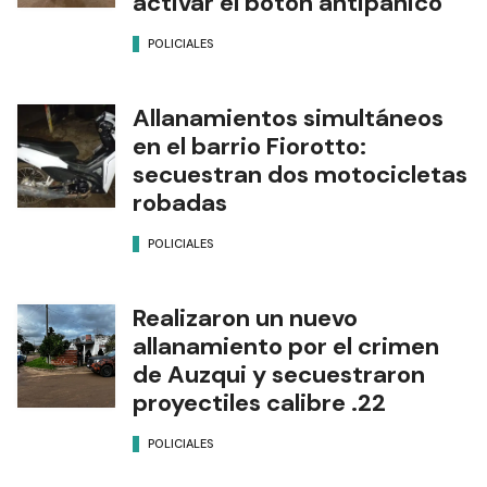
activar el botón antipánico
POLICIALES
Allanamientos simultáneos
en el barrio Fiorotto:
secuestran dos motocicletas
robadas
POLICIALES
Realizaron un nuevo
allanamiento por el crimen
de Auzqui y secuestraron
proyectiles calibre .22
POLICIALES