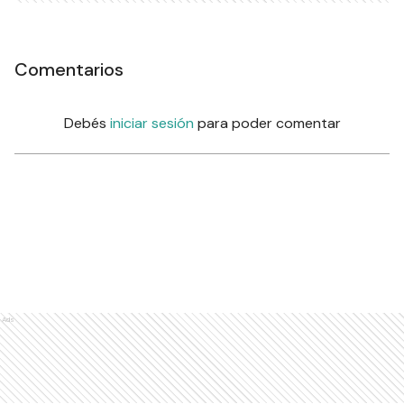
Comentarios
Debés
iniciar sesión
para poder comentar
Ads