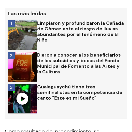
Las más leídas
Limpiaron y profundizaron la Cañada
1
de Gómez ante el riesgo de lluvias
abundantes por el fenómeno de El
Niño
Dieron a conocer a los beneficiarios
2
de los subsidios y becas del Fondo
Municipal de Fomento a las Artes y
la Cultura
Gualeguaychú tiene tres
3
semifinalistas en la competencia de
canto "Este es mi Sueño"
Como resultado del procedimiento, se