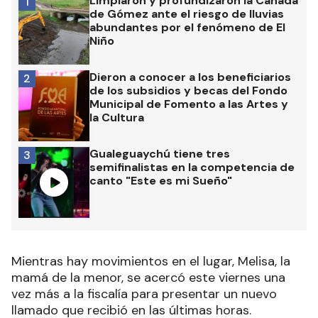
Limpiaron y profundizaron la Cañada
1
de Gómez ante el riesgo de lluvias
abundantes por el fenómeno de El
Niño
Dieron a conocer a los beneficiarios
2
de los subsidios y becas del Fondo
Municipal de Fomento a las Artes y
la Cultura
Gualeguaychú tiene tres
3
semifinalistas en la competencia de
canto "Este es mi Sueño"
Mientras hay movimientos en el lugar, Melisa, la
mamá de la menor, se acercó este viernes una
vez más a la fiscalía para presentar un nuevo
llamado que recibió en las últimas horas.