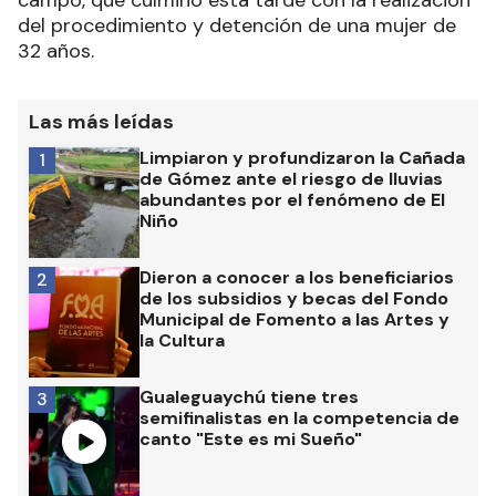
campo, que culminó esta tarde con la realización
del procedimiento y detención de una mujer de
32 años.
Las más leídas
Limpiaron y profundizaron la Cañada
1
de Gómez ante el riesgo de lluvias
abundantes por el fenómeno de El
Niño
Dieron a conocer a los beneficiarios
2
de los subsidios y becas del Fondo
Municipal de Fomento a las Artes y
la Cultura
Gualeguaychú tiene tres
3
semifinalistas en la competencia de
canto "Este es mi Sueño"