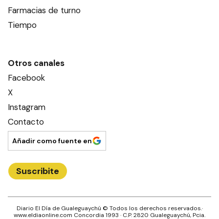
Farmacias de turno
Tiempo
Otros canales
Facebook
X
Instagram
Contacto
Añadir como fuente en
Suscribite
Diario El Día de Gualeguaychú
© Todos los derechos reservados.·
www.
eldiaonline.com
Concordia 1993
· C.P.
2820
Gualeguaychú
, Pcia.