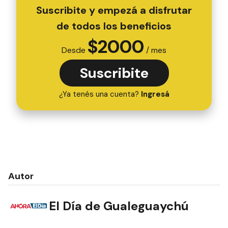
Suscribite y empezá a disfrutar
de todos los beneficios
$
2000
Desde
/ mes
Suscribite
¿Ya tenés una cuenta?
Ingresá
Autor
El Día de Gualeguaychú