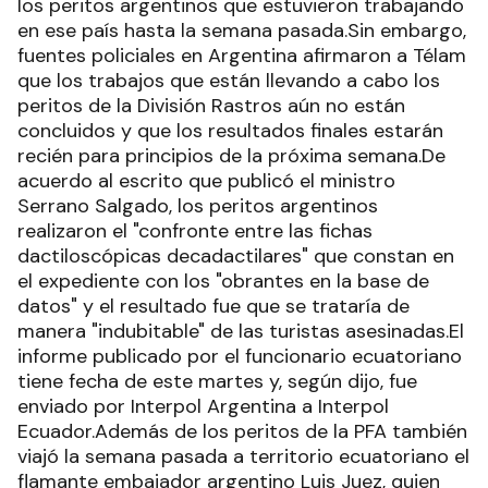
los peritos argentinos que estuvieron trabajando
en ese país hasta la semana pasada.Sin embargo,
fuentes policiales en Argentina afirmaron a Télam
que los trabajos que están llevando a cabo los
peritos de la División Rastros aún no están
concluidos y que los resultados finales estarán
recién para principios de la próxima semana.De
acuerdo al escrito que publicó el ministro
Serrano Salgado, los peritos argentinos
realizaron el "confronte entre las fichas
dactiloscópicas decadactilares" que constan en
el expediente con los "obrantes en la base de
datos" y el resultado fue que se trataría de
manera "indubitable" de las turistas asesinadas.El
informe publicado por el funcionario ecuatoriano
tiene fecha de este martes y, según dijo, fue
enviado por Interpol Argentina a Interpol
Ecuador.Además de los peritos de la PFA también
viajó la semana pasada a territorio ecuatoriano el
flamante embajador argentino Luis Juez, quien