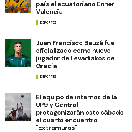
país el ecuatoriano Enner
Valencia
DEPORTES
Juan Francisco Bauzá fue
oficializado como nuevo
jugador de Levadiakos de
Grecia
DEPORTES
El equipo de internos de la
UP9 y Central
protagonizarán este sábado
el cuarto encuentro
"Extramuros"