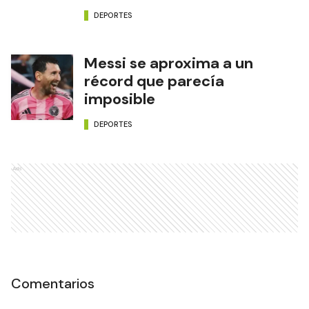
DEPORTES
Messi se aproxima a un
récord que parecía
imposible
DEPORTES
Ads
Comentarios