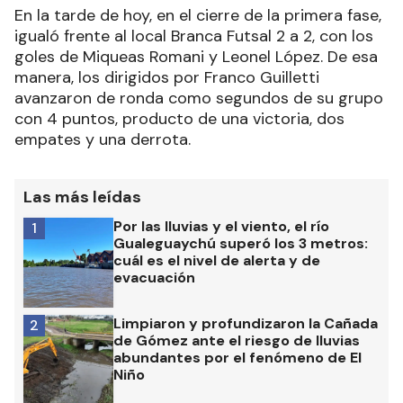
En la tarde de hoy, en el cierre de la primera fase,
igualó frente al local Branca Futsal 2 a 2, con los
goles de Miqueas Romani y Leonel López. De esa
manera, los dirigidos por Franco Guilletti
avanzaron de ronda como segundos de su grupo
con 4 puntos, producto de una victoria, dos
empates y una derrota.
Las más leídas
Por las lluvias y el viento, el río
1
Gualeguaychú superó los 3 metros:
cuál es el nivel de alerta y de
evacuación
Limpiaron y profundizaron la Cañada
2
de Gómez ante el riesgo de lluvias
abundantes por el fenómeno de El
Niño