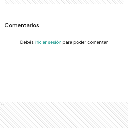
Comentarios
Debés
iniciar sesión
para poder comentar
Ads