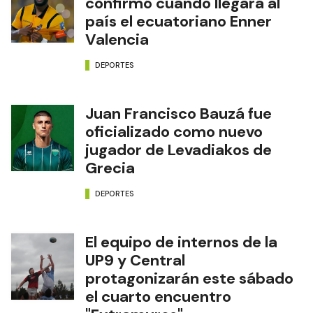
confirmó cuándo llegará al
país el ecuatoriano Enner
Valencia
DEPORTES
Juan Francisco Bauzá fue
oficializado como nuevo
jugador de Levadiakos de
Grecia
DEPORTES
El equipo de internos de la
UP9 y Central
protagonizarán este sábado
el cuarto encuentro