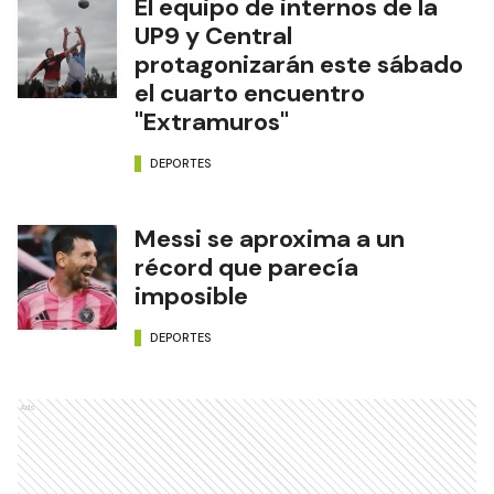
El equipo de internos de la
UP9 y Central
protagonizarán este sábado
el cuarto encuentro
"Extramuros"
DEPORTES
Messi se aproxima a un
récord que parecía
imposible
DEPORTES
Ads