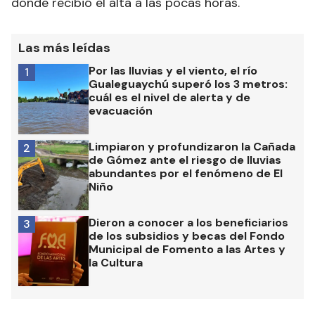
donde recibió el alta a las pocas horas.
Las más leídas
Por las lluvias y el viento, el río
1
Gualeguaychú superó los 3 metros:
cuál es el nivel de alerta y de
evacuación
Limpiaron y profundizaron la Cañada
2
de Gómez ante el riesgo de lluvias
abundantes por el fenómeno de El
Niño
Dieron a conocer a los beneficiarios
3
de los subsidios y becas del Fondo
Municipal de Fomento a las Artes y
la Cultura