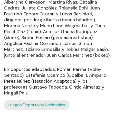
Albertina Gervasoni, Martina Rivas, Catalina
Cedres, Julieta González, Thianella Bohl, Juan
Faustino Tabare Otaran y Lucas Bertoloti,
dirigidos por Jorge Ibarra (beach hándbol),
Morena Nobile y Mapu Leon Wagmister y Theo
Resel Díaz (Tenis), Ana Luz Gauna Rodríguez
(skate), Simón Ferrari (gimnasia artística),
Angélica Paulina Centurión Lemos, Simón
Martínez, Tiziano Ermosilla y Tobías Melgar Basin,
junto al entrenador Juan Carlos Martínez (boxeo).
En deportes adaptados: Román Parma (Vóley
Sentado), Estefanía Ocampo (Goalball), Amparo
Pérez Núñez (Natación Adaptada) y los
profesores Gustavo Taboada, Cintia Almaraz y
Magalí Pais.
Juegos Deportivos Nacionales