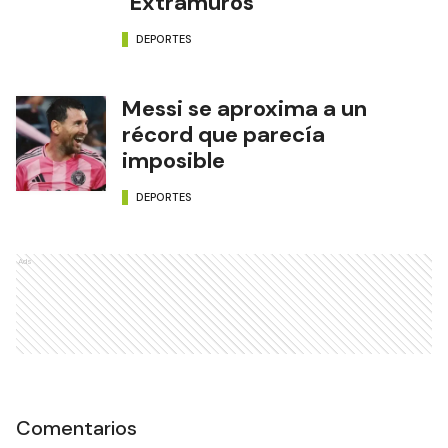
"Extramuros"
DEPORTES
Messi se aproxima a un
récord que parecía
imposible
DEPORTES
Ads
Comentarios