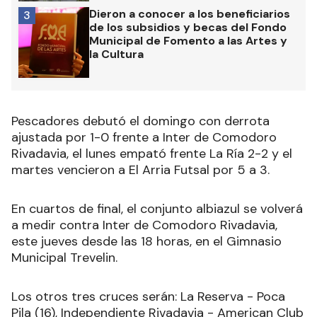
Dieron a conocer a los beneficiarios
3
de los subsidios y becas del Fondo
Municipal de Fomento a las Artes y
la Cultura
Pescadores debutó el domingo con derrota
ajustada por 1-0 frente a Inter de Comodoro
Rivadavia, el lunes empató frente La Ría 2-2 y el
martes vencieron a El Arria Futsal por 5 a 3.
En cuartos de final, el conjunto albiazul se volverá
a medir contra Inter de Comodoro Rivadavia,
este jueves desde las 18 horas, en el Gimnasio
Municipal Trevelin.
Los otros tres cruces serán: La Reserva - Poca
Pila (16), Independiente Rivadavia - American Club