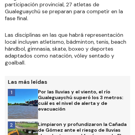
participación provincial, 27 atletas de
Gualeguaychú se preparan para competir en la
fase final.
Las disciplinas en las que habrá representación
local incluyen atletismo, bádminton, tenis, beach
hándbol, gimnasia, skate, boxeo y deportes
adaptados como natación, vóley sentado y
goalball.
Las más leídas
Por las lluvias y el viento, el río
1
Gualeguaychú superó los 3 metros:
cuál es el nivel de alerta y de
evacuación
Limpiaron y profundizaron la Cañada
2
de Gómez ante el riesgo de lluvias