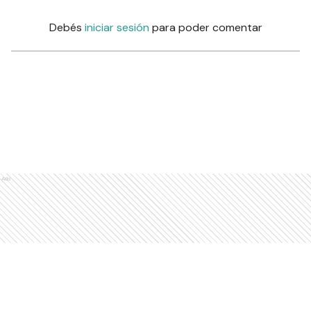
Debés
iniciar sesión
para poder comentar
Ads