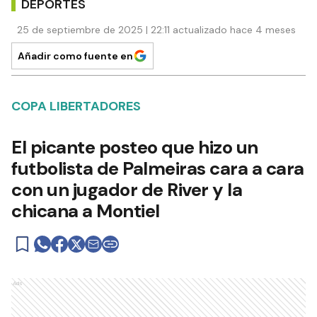
DEPORTES
25 de septiembre de 2025 | 22:11 actualizado hace 4 meses
Añadir como fuente en
COPA LIBERTADORES
El picante posteo que hizo un
futbolista de Palmeiras cara a cara
con un jugador de River y la
chicana a Montiel
Ads