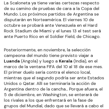
La Scaloneta ya tiene varias certezas respecto
de su camino de pruebas de cara a la Copa del
Mundo. Los próximos partidos de Argentina se
disputarán en Norteamérica. El viernes 10 de
octubre se probará ante Venezuela en el Hard
Rock Stadium de Miami y el lunes 13 el test será
ante Puerto Rico en el Soldier Field, de Chicago.
Posteriormente, en noviembre, la selección
campeona del mundo tiene previsto viajar a
Luanda
(Angola) y luego a
Kerala
(India), en el
marco de la ventana FIFA del 10 al 18 de ese mes.
El primer duelo sería contra el elenco local,
mientras que el segundo podría ser ante Estados
Unidos o Qatar. Allí se terminaría la acción de
Argentina dentro de la cancha... Porque afuera, el
5 de diciembre, en Washington, se enterará de
los rivales a los que enfrentará en la fase de
grupos del Mundial, dado que se llevará a cabo el