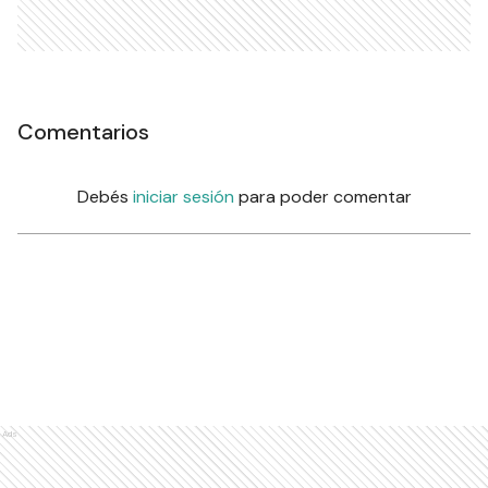
Comentarios
Debés
iniciar sesión
para poder comentar
Ads