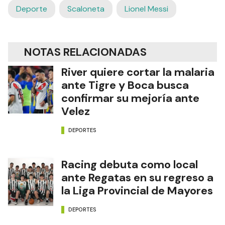
Deporte
Scaloneta
Lionel Messi
NOTAS RELACIONADAS
River quiere cortar la malaria
ante Tigre y Boca busca
confirmar su mejoría ante
Velez
DEPORTES
Racing debuta como local
ante Regatas en su regreso a
la Liga Provincial de Mayores
DEPORTES