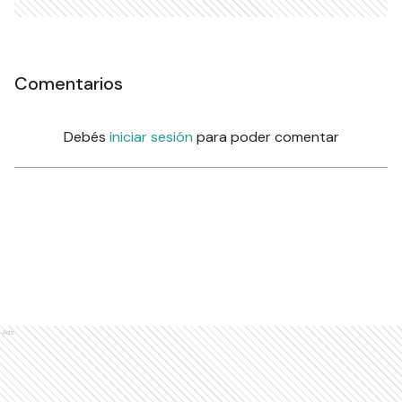
Comentarios
Debés
iniciar sesión
para poder comentar
Ads