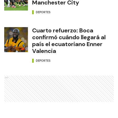
Manchester City
DEPORTES
Cuarto refuerzo: Boca
confirmó cuándo llegará al
país el ecuatoriano Enner
Valencia
DEPORTES
Ads