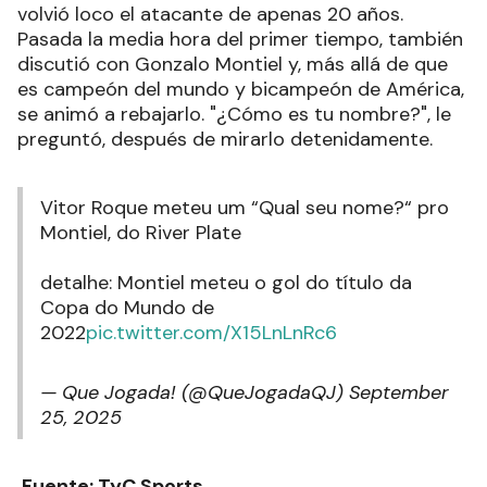
volvió loco el atacante de apenas 20 años.
Pasada la media hora del primer tiempo, también
discutió con Gonzalo Montiel y, más allá de que
es campeón del mundo y bicampeón de América,
se animó a rebajarlo. "¿Cómo es tu nombre?", le
preguntó, después de mirarlo detenidamente.
Vitor Roque meteu um “Qual seu nome?“ pro
Montiel, do River Plate
detalhe: Montiel meteu o gol do título da
Copa do Mundo de
2022
pic.twitter.com/X15LnLnRc6
— Que Jogada! (@QueJogadaQJ)
September
25, 2025
Fuente: TyC Sports