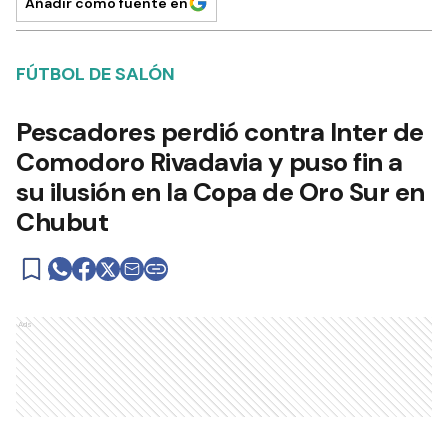
Añadir como fuente en
FÚTBOL DE SALÓN
Pescadores perdió contra Inter de
Comodoro Rivadavia y puso fin a
su ilusión en la Copa de Oro Sur en
Chubut
Ads