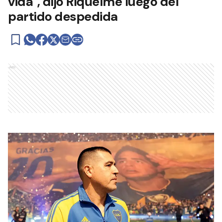
vida", dijo Riquelme luego del
partido despedida
Ads