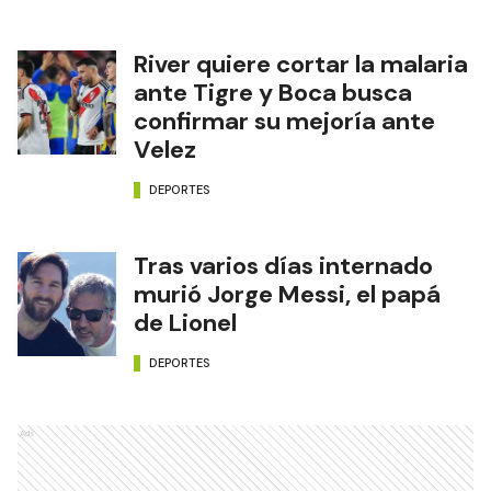
River quiere cortar la malaria
ante Tigre y Boca busca
confirmar su mejoría ante
Velez
DEPORTES
Tras varios días internado
murió Jorge Messi, el papá
de Lionel
DEPORTES
Ads