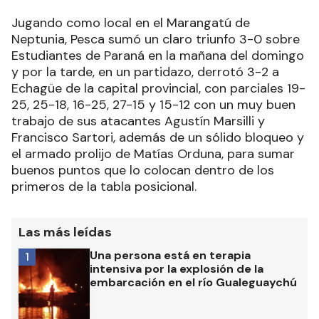
Jugando como local en el Marangatú de
Neptunia, Pesca sumó un claro triunfo 3-0 sobre
Estudiantes de Paraná en la mañana del domingo
y por la tarde, en un partidazo, derrotó 3-2 a
Echagüe de la capital provincial, con parciales 19-
25, 25-18, 16-25, 27-15 y 15-12 con un muy buen
trabajo de sus atacantes Agustín Marsilli y
Francisco Sartori, además de un sólido bloqueo y
el armado prolijo de Matías Orduna, para sumar
buenos puntos que lo colocan dentro de los
primeros de la tabla posicional.
Las más leídas
Una persona está en terapia
1
intensiva por la explosión de la
embarcación en el río Gualeguaychú