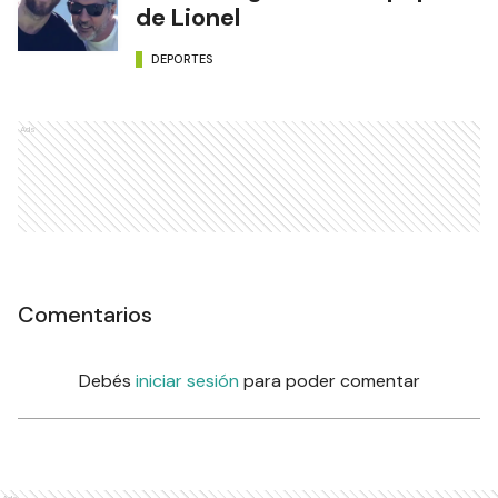
de Lionel
DEPORTES
Ads
Comentarios
Debés
iniciar sesión
para poder comentar