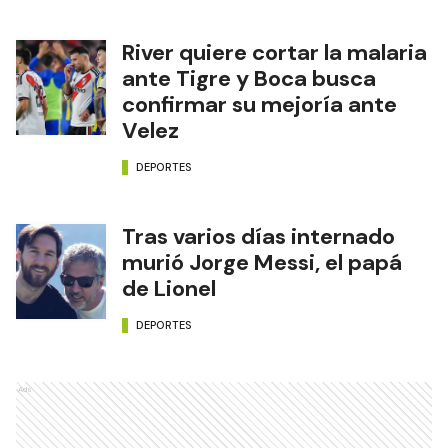
River quiere cortar la malaria
ante Tigre y Boca busca
confirmar su mejoría ante
Velez
DEPORTES
Tras varios días internado
murió Jorge Messi, el papá
de Lionel
DEPORTES
Ads