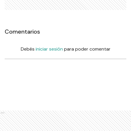
Comentarios
Debés
iniciar sesión
para poder comentar
Ads