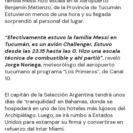
familia Messi hizo escala en el Aeropuerto
Benjamín Matienzo, de la Provincia de Tucumán.
Estuvieron menos de una hora y su llegada
sorprendió al personal del lugar.
“Efectivamente estuvo la familia Messi en
Tucumán, es un avión Challenger. Estuvo
desde las 23.15 hasta las 0. Hizo una escala
técnica de combustible y ahí partió”
, reveló
Jorge Noriega
, meteorólogo del aeropuerto
tucumano al programa “Los Primeros”, de Canal
10.
El capitán de la Selección Argentina tendrá unos
días de ‘tranquilidad’ en Bahamas, donde se
hospedará en uno de los hoteles más lujosos del
Archipiélago. Luego, se irá rumbo a Estados
Unidos para estampar su firma y convertirse en
refuerzo del Inter Miami.