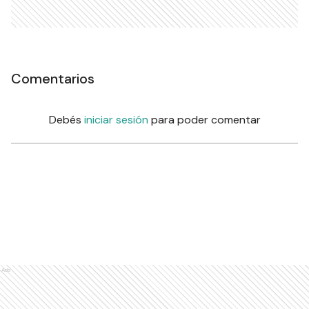
Comentarios
Debés
iniciar sesión
para poder comentar
Ads