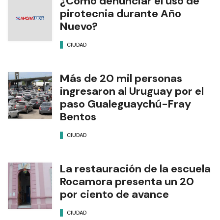
¿Cómo denunciar el uso de
pirotecnia durante Año
Nuevo?
CIUDAD
Más de 20 mil personas
ingresaron al Uruguay por el
paso Gualeguaychú-Fray
Bentos
CIUDAD
La restauración de la escuela
Rocamora presenta un 20
por ciento de avance
CIUDAD