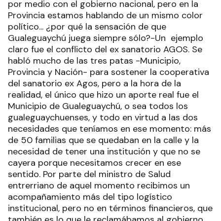
por medio con el gobierno nacional, pero en la
Provincia estamos hablando de un mismo color
político... ¿por qué la sensación de que
Gualeguaychú juega siempre sólo?-Un ejemplo
claro fue el conflicto del ex sanatorio AGOS. Se
habló mucho de las tres patas -Municipio,
Provincia y Nación- para sostener la cooperativa
del sanatorio ex Agos, pero a la hora de la
realidad, el único que hizo un aporte real fue el
Municipio de Gualeguaychú, o sea todos los
gualeguaychuenses, y todo en virtud a las dos
necesidades que teníamos en ese momento: más
de 50 familias que se quedaban en la calle y la
necesidad de tener una institución y que no se
cayera porque necesitamos crecer en ese
sentido. Por parte del ministro de Salud
entrerriano de aquel momento recibimos un
acompañamiento más del tipo logístico
institucional, pero no en términos financieros, que
también es lo que le reclamábamos al gobierno