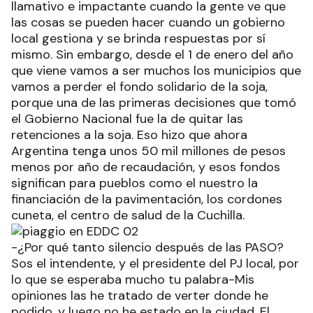
llamativo e impactante cuando la gente ve que
las cosas se pueden hacer cuando un gobierno
local gestiona y se brinda respuestas por sí
mismo. Sin embargo, desde el 1 de enero del año
que viene vamos a ser muchos los municipios que
vamos a perder el fondo solidario de la soja,
porque una de las primeras decisiones que tomó
el Gobierno Nacional fue la de quitar las
retenciones a la soja. Eso hizo que ahora
Argentina tenga unos 50 mil millones de pesos
menos por año de recaudación, y esos fondos
significan para pueblos como el nuestro la
financiación de la pavimentación, los cordones
cuneta, el centro de salud de la Cuchilla.
-¿Por qué tanto silencio después de las PASO?
Sos el intendente, y el presidente del PJ local, por
lo que se esperaba mucho tu palabra-Mis
opiniones las he tratado de verter donde he
podido, y luego no he estado en la ciudad. El