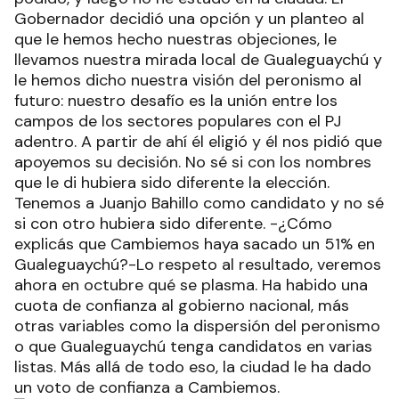
Gobernador decidió una opción y un planteo al
que le hemos hecho nuestras objeciones, le
llevamos nuestra mirada local de Gualeguaychú y
le hemos dicho nuestra visión del peronismo al
futuro: nuestro desafío es la unión entre los
campos de los sectores populares con el PJ
adentro. A partir de ahí él eligió y él nos pidió que
apoyemos su decisión. No sé si con los nombres
que le di hubiera sido diferente la elección.
Tenemos a Juanjo Bahillo como candidato y no sé
si con otro hubiera sido diferente. -¿Cómo
explicás que Cambiemos haya sacado un 51% en
Gualeguaychú?-Lo respeto al resultado, veremos
ahora en octubre qué se plasma. Ha habido una
cuota de confianza al gobierno nacional, más
otras variables como la dispersión del peronismo
o que Gualeguaychú tenga candidatos en varias
listas. Más allá de todo eso, la ciudad le ha dado
un voto de confianza a Cambiemos.