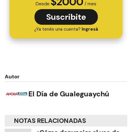
$
2000
Desde
/ mes
Suscribite
¿Ya tenés una cuenta?
Ingresá
Autor
El Día de Gualeguaychú
NOTAS RELACIONADAS