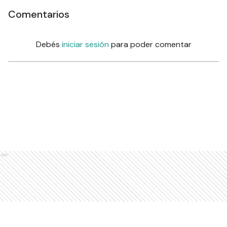
Comentarios
Debés
iniciar sesión
para poder comentar
Ads