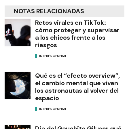
NOTAS RELACIONADAS
Retos virales en TikTok:
cómo proteger y supervisar
a los chicos frente a los
riesgos
INTERÉS GENERAL
Qué es el “efecto overview”,
el cambio mental que viven
los astronautas al volver del
espacio
INTERÉS GENERAL
Día del Gauchito Gil: por qué