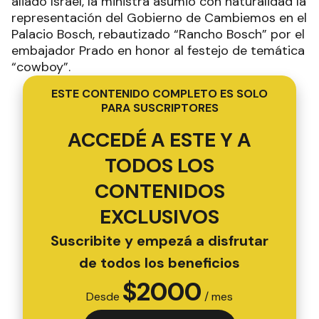
aliado Israel, la ministra asumió con naturalidad la
representación del Gobierno de Cambiemos en el
Palacio Bosch, rebautizado “Rancho Bosch” por el
embajador Prado en honor al festejo de temática
“cowboy”.
ESTE CONTENIDO COMPLETO ES SOLO
PARA SUSCRIPTORES
ACCEDÉ A ESTE Y A
TODOS LOS
CONTENIDOS
EXCLUSIVOS
Suscribite y empezá a disfrutar
de todos los beneficios
$
2000
Desde
/ mes