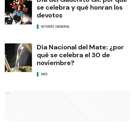
se celebra y qué honran los
devotos
INTERÉS GENERAL
Día Nacional del Mate: ¿por
qué se celebra el 30 de
noviembre?
PAÍS
Ads