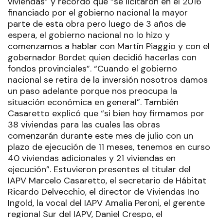
viviendas” y recordó que “se licitaron en el 2016
financiado por el gobierno nacional la mayor
parte de esta obra pero luego de 3 años de
espera, el gobierno nacional no lo hizo y
comenzamos a hablar con Martín Piaggio y con el
gobernador Bordet quien decidió hacerlas con
fondos provinciales”. “Cuando el gobierno
nacional se retira de la inversión nosotros damos
un paso adelante porque nos preocupa la
situación económica en general”. También
Casaretto explicó que “si bien hoy firmamos por
38 viviendas para las cuales las obras
comenzarán durante este mes de julio con un
plazo de ejecución de 11 meses, tenemos en curso
40 viviendas adicionales y 21 viviendas en
ejecución”. Estuvieron presentes el titular del
IAPV Marcelo Casaretto, el secretario de Hábitat
Ricardo Delvecchio, el director de Viviendas Ino
Ingold, la vocal del IAPV Amalia Peroni, el gerente
regional Sur del IAPV, Daniel Crespo, el