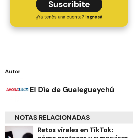
Suscribite
¿Ya tenés una cuenta?
Ingresá
Autor
El Día de Gualeguaychú
NOTAS RELACIONADAS
Retos virales en TikTok:
cómo proteger y supervisar