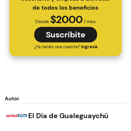
de todos los beneficios
$
2000
Desde
/ mes
Suscribite
¿Ya tenés una cuenta?
Ingresá
Autor
El Día de Gualeguaychú