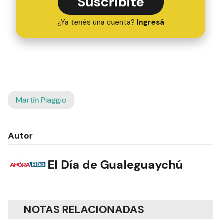
Suscribite
¿Ya tenés una cuenta?
Ingresá
Martín Piaggio
Autor
El Día de Gualeguaychú
NOTAS RELACIONADAS