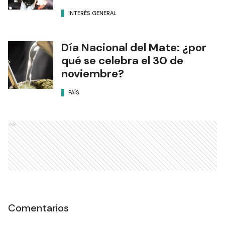
INTERÉS GENERAL
Día Nacional del Mate: ¿por
qué se celebra el 30 de
noviembre?
PAÍS
Ads
Comentarios