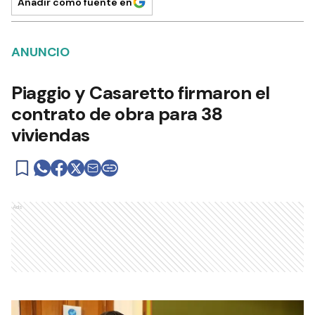
Añadir como fuente en
ANUNCIO
Piaggio y Casaretto firmaron el
contrato de obra para 38
viviendas
Ads