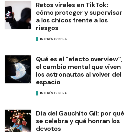
Retos virales en TikTok:
cómo proteger y supervisar
a los chicos frente a los
riesgos
INTERÉS GENERAL
Qué es el “efecto overview”,
el cambio mental que viven
los astronautas al volver del
espacio
INTERÉS GENERAL
Día del Gauchito Gil: por qué
se celebra y qué honran los
devotos