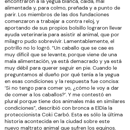
encontraron a la yegua blanca, caída, mal
alimentada y, para colmo, preñada y a punto de
parir. Los miembros de las dos fundaciones
comenzaron a trabajar a contra reloj, y
aportando de sus propios bolsillo lograron llevar
ayuda veterinaria para asistir al animal, que por
milagro pudo sobrevivir. Lamentablemente, el
potrillo no lo logró. “Un caballo que se cae es
muy difícil que se levante, porque viene de una
mala alimentación, ya está demacrado y ya está
muy débil para querer seguir en pie. Cuando le
preguntamos al dueño por qué tenía a la yegua
en esas condiciones y la respuesta fue concisa:
‘Si no tengo para comer yo, ¿cómo le voy a dar
de comer a los caballos?’. Y me contestó en
plural porque tiene dos animales más en similares
condiciones”, describió con bronca a ElDía la
proteccionista Coki Carbó. Esta es sólo la última
historia acontecida en la ciudad sobre este
nuevo maltrato animal que sufren los equinos.