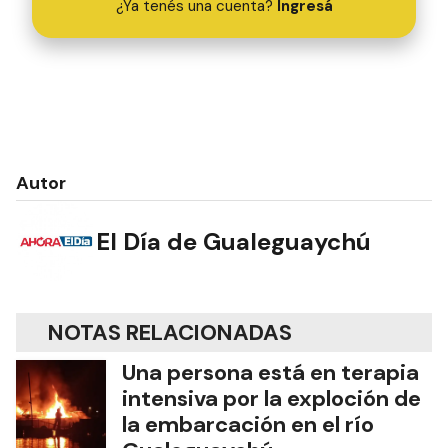
¿Ya tenés una cuenta?
Ingresá
Autor
El Día de Gualeguaychú
NOTAS RELACIONADAS
Una persona está en terapia
intensiva por la exploción de
la embarcación en el río