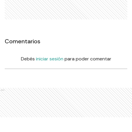
Comentarios
Debés
iniciar sesión
para poder comentar
Ads