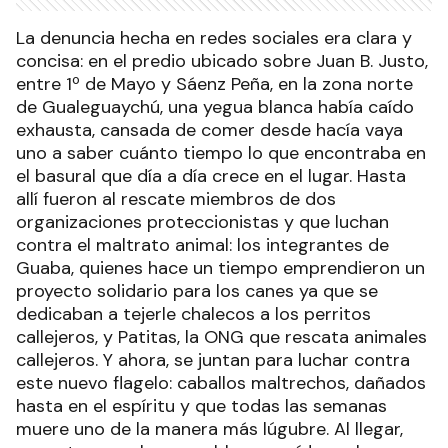
La denuncia hecha en redes sociales era clara y
concisa: en el predio ubicado sobre Juan B. Justo,
entre 1º de Mayo y Sáenz Peña, en la zona norte
de Gualeguaychú, una yegua blanca había caído
exhausta, cansada de comer desde hacía vaya
uno a saber cuánto tiempo lo que encontraba en
el basural que día a día crece en el lugar. Hasta
allí fueron al rescate miembros de dos
organizaciones proteccionistas y que luchan
contra el maltrato animal: los integrantes de
Guaba, quienes hace un tiempo emprendieron un
proyecto solidario para los canes ya que se
dedicaban a tejerle chalecos a los perritos
callejeros, y Patitas, la ONG que rescata animales
callejeros. Y ahora, se juntan para luchar contra
este nuevo flagelo: caballos maltrechos, dañados
hasta en el espíritu y que todas las semanas
muere uno de la manera más lúgubre. Al llegar,