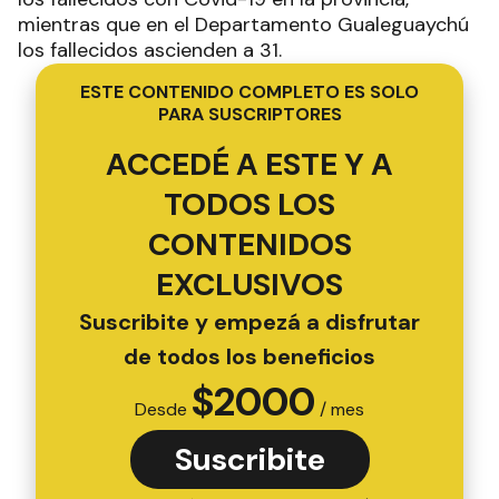
mientras que en el Departamento Gualeguaychú
los fallecidos ascienden a 31.
ESTE CONTENIDO COMPLETO ES SOLO
PARA SUSCRIPTORES
ACCEDÉ A ESTE Y A
TODOS LOS
CONTENIDOS
EXCLUSIVOS
Suscribite y empezá a disfrutar
de todos los beneficios
$
2000
Desde
/ mes
Suscribite