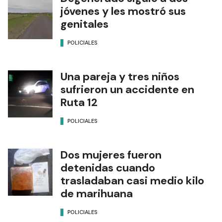
jóvenes y les mostró sus
genitales
POLICIALES
Una pareja y tres niños
sufrieron un accidente en
Ruta 12
POLICIALES
Dos mujeres fueron
detenidas cuando
trasladaban casi medio kilo
de marihuana
POLICIALES