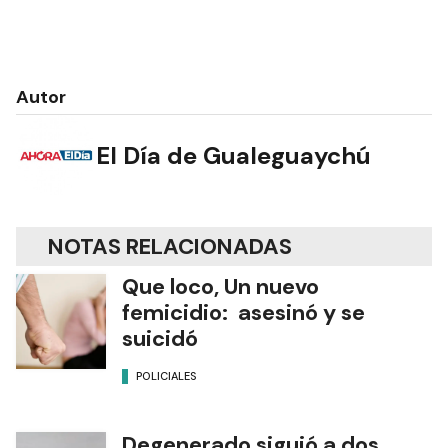
Autor
El Día de Gualeguaychú
NOTAS RELACIONADAS
Que loco, Un nuevo
femicidio: asesinó y se
suicidó
POLICIALES
Degenerado siguió a dos